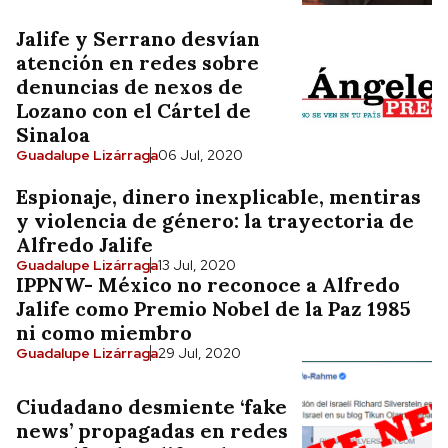
Jalife y Serrano desvían
atención en redes sobre
denuncias de nexos de
Lozano con el Cártel de
Sinaloa
Guadalupe Lizárraga
06 Jul, 2020
Espionaje, dinero inexplicable, mentiras
y violencia de género: la trayectoria de
Alfredo Jalife
Guadalupe Lizárraga
13 Jul, 2020
IPPNW- México no reconoce a Alfredo
Jalife como Premio Nobel de la Paz 1985
ni como miembro
Guadalupe Lizárraga
29 Jul, 2020
Ciudadano desmiente ‘fake
news’ propagadas en redes