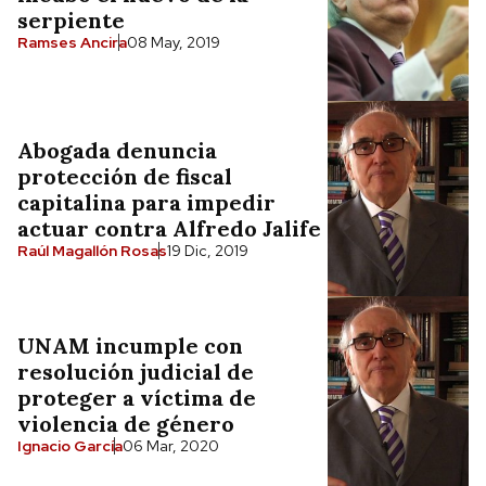
serpiente
Ramses Ancira
08 May, 2019
Abogada denuncia
protección de fiscal
capitalina para impedir
actuar contra Alfredo Jalife
Raúl Magallón Rosas
19 Dic, 2019
UNAM incumple con
resolución judicial de
proteger a víctima de
violencia de género
Ignacio García
06 Mar, 2020