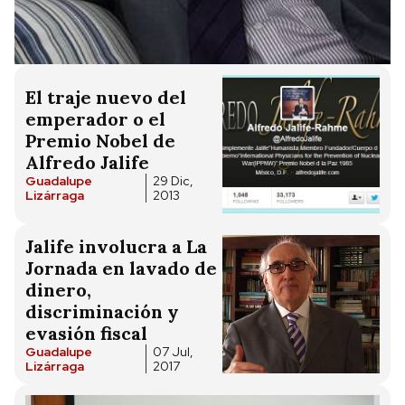
El traje nuevo del
emperador o el
Premio Nobel de
Alfredo Jalife
Guadalupe
29 Dic,
Lizárraga
2013
Jalife involucra a La
Jornada en lavado de
dinero,
discriminación y
evasión fiscal
Guadalupe
07 Jul,
Lizárraga
2017