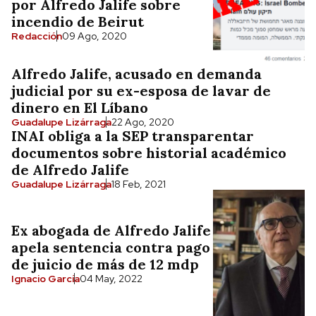
por Alfredo Jalife sobre
incendio de Beirut
Redacción
09 Ago, 2020
Alfredo Jalife, acusado en demanda
judicial por su ex-esposa de lavar de
dinero en El Líbano
Guadalupe Lizárraga
22 Ago, 2020
INAI obliga a la SEP transparentar
documentos sobre historial académico
de Alfredo Jalife
Guadalupe Lizárraga
18 Feb, 2021
Ex abogada de Alfredo Jalife
apela sentencia contra pago
de juicio de más de 12 mdp
Ignacio García
04 May, 2022