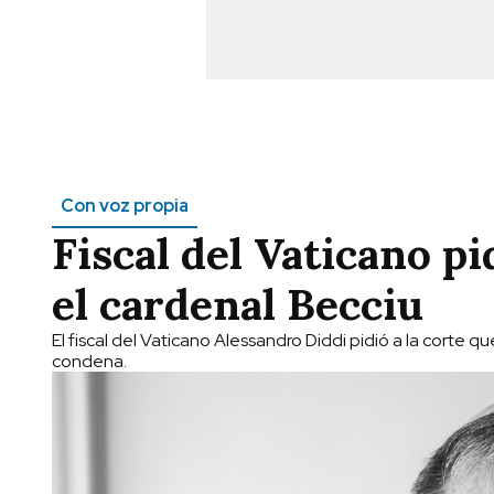
Con voz propia
Fiscal del Vaticano pi
el cardenal Becciu
El fiscal del Vaticano Alessandro Diddi pidió a la corte 
condena.