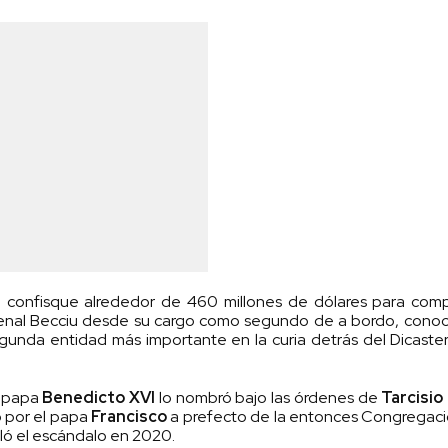
confisque alrededor de 460 millones de dólares para comp
rdenal Becciu desde su cargo como segundo de a bordo, cono
egunda entidad más importante en la curia detrás del Dicaster
l papa
Benedicto XVI
lo nombró bajo las órdenes de
Tarcisio
 por el papa
Francisco
a prefecto de la entonces Congregaci
ló el escándalo en 2020.