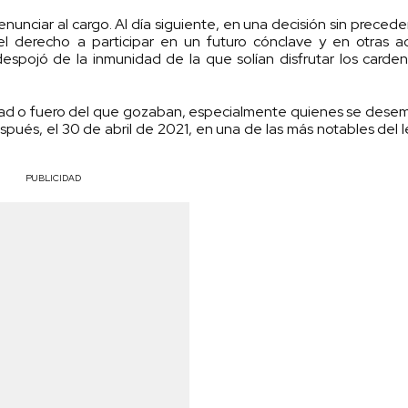
nunciar al cargo. Al día siguiente, en una decisión sin precede
del derecho a participar en un futuro cónclave y en otras a
despojó de la inmunidad de la que solían disfrutar los carde
nidad o fuero del que gozaban, especialmente quienes se de
spués, el 30 de abril de 2021, en una de las más notables del
PUBLICIDAD