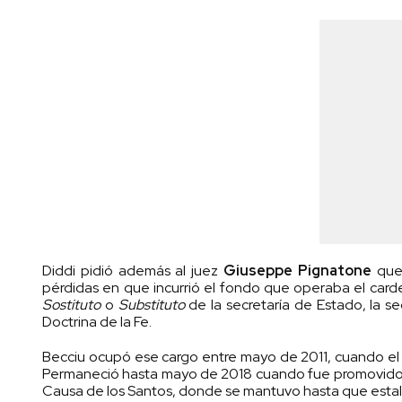
Diddi pidió además al juez
Giuseppe Pignatone
que 
pérdidas en que incurrió el fondo que operaba el ca
Sostituto
o
Substituto
de la secretaría de Estado, la s
Doctrina de la Fe.
Becciu ocupó ese cargo entre mayo de 2011, cuando e
Permaneció hasta mayo de 2018 cuando fue promovido
Causa de los Santos, donde se mantuvo hasta que estal