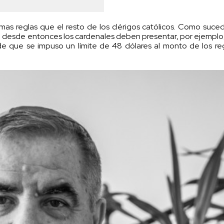
mas reglas que el resto de los clérigos católicos. Como suce
s, desde entonces los cardenales deben presentar, por ejemplo
de que se impuso un límite de 48 dólares al monto de los re