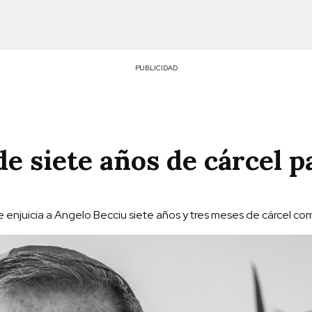
PUBLICIDAD
de siete años de cárcel p
que enjuicia a Angelo Becciu siete años y tres meses de cárcel c