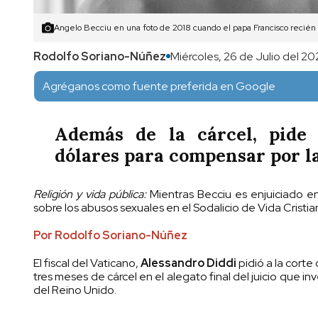
Angelo Becciu en una foto de 2018 cuando el papa Francisco recién l
Rodolfo Soriano-Núñez
Miércoles, 26 de Julio del 20
Agréganos como fuente preferida en Google
Además de la cárcel, pide 
dólares para compensar por la
Religión y vida pública:
Mientras Becciu es enjuiciado en 
sobre los abusos sexuales en el Sodalicio de Vida Cristia
Por Rodolfo Soriano-Núñez
El fiscal del Vaticano,
Alessandro Diddi
pidió a la cort
tres meses de cárcel en el alegato final del juicio que in
del Reino Unido.