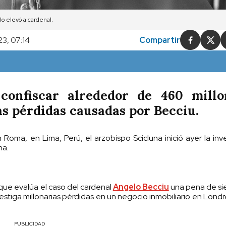
o elevó a cardenal.
23, 07:14
Compartir
confiscar alrededor de 460 millo
s pérdidas causadas por Becciu.
Roma, en Lima, Perú, el arzobispo Scicluna inició ayer la inv
na.
e que evalúa el caso del cardenal
Angelo Becciu
una pena de si
vestiga millonarias pérdidas en un negocio inmobiliario en Londre
PUBLICIDAD