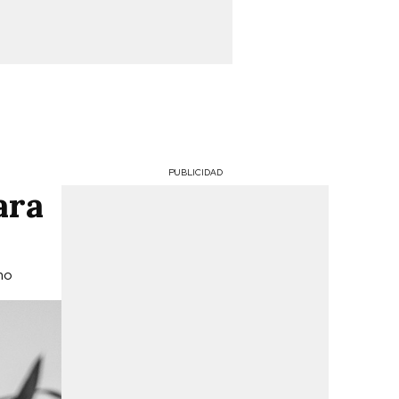
PUBLICIDAD
ara
omo