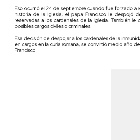
Eso ocurrió el 24 de septiembre cuando fue forzado a re
historia de la Iglesia, el papa Francisco le despojó 
reservadas a los cardenales de la Iglesia. También le 
posibles cargos civiles o criminales.
Esa decisión de despojar a los cardenales de la inmu
en cargos en la curia romana, se convirtió medio año de
Francisco.