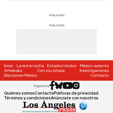
PUBLICIDAD
PUBLICIDAD
Inicio
La red en lucha
Estados Unidos
México violento
Arteleaks
Con voz propia
Investigaciones
Elecciones México
Contacto
Síguenos
Quiénes somos
Contacto
Políticas de privacidad
Términos y condiciones
Anúnciate con nosotros