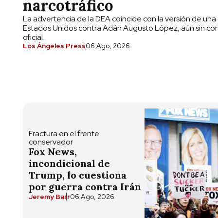
narcotráfico
La advertencia de la DEA coincide con la versión de una
Estados Unidos contra Adán Augusto López, aún sin co
oficial.
Los Ángeles Press
06 Ago, 2026
Fractura en el frente
conservador
Fox News,
incondicional de
Trump, lo cuestiona
por guerra contra Irán
Jeremy Barr
06 Ago, 2026