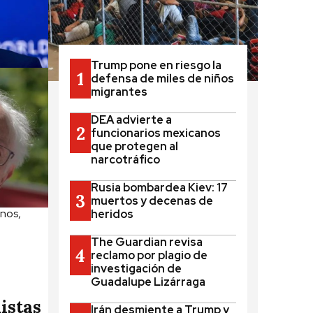
Trump pone en riesgo la
defensa de miles de niños
migrantes
DEA advierte a
funcionarios mexicanos
que protegen al
narcotráfico
Rusia bombardea Kiev: 17
muertos y decenas de
anos,
heridos
The Guardian revisa
reclamo por plagio de
investigación de
Guadalupe Lizárraga
istas
Irán desmiente a Trump y