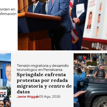
 orden en
nfirmación
Tensión migratoria y desarrollo
tecnológico en Pensilvania
Springdale enfrenta
protestas por redada
migratoria y centro de
datos
Jamie Wiggan
05 Ago, 2026