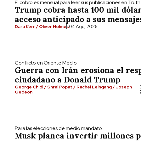
El cobro es mensual para leer sus publicaciones en Truth
Trump cobra hasta 100 mil dóla
acceso anticipado a sus mensaje
Dara Kerr / Oliver Holmes
04 Ago, 2026
Conflicto en Oriente Medio
Guerra con Irán erosiona el res
ciudadano a Donald Trump
George Chidi / Shrai Popat / Rachel Leingang / Joseph
Gedeon
Para las elecciones de medio mandato
Musk planea invertir millones 