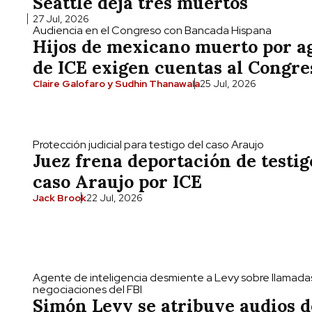
Seattle deja tres muertos
27 Jul, 2026
Audiencia en el Congreso con Bancada Hispana
Hijos de mexicano muerto por a
de ICE exigen cuentas al Congre
Claire Galofaro y Sudhin Thanawala
25 Jul, 2026
Protección judicial para testigo del caso Araujo
Juez frena deportación de testig
caso Araujo por ICE
Jack Brook
22 Jul, 2026
Agente de inteligencia desmiente a Levy sobre llamada
negociaciones del FBI
Simón Levy se atribuye audios d