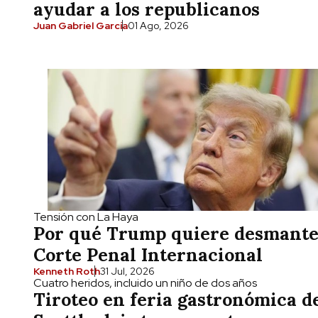
ayudar a los republicanos
Juan Gabriel García
01 Ago, 2026
Tensión con La Haya
Por qué Trump quiere desmante
Corte Penal Internacional
Kenneth Roth
31 Jul, 2026
Cuatro heridos, incluido un niño de dos años
Tiroteo en feria gastronómica d