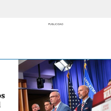
PUBLICIDAD
os
l