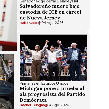
Senador exige cerrar Delaney Hall
Salvadoreño muere bajo
custodia de ICE en cárcel
de Nueva Jersey
Hallie Golden
04 Ago, 2026
Primarias en Estados Unidos
Michigan pone a prueba al
ala progresista del Partido
Demócrata
Rachel Leingang
04 Ago, 2026