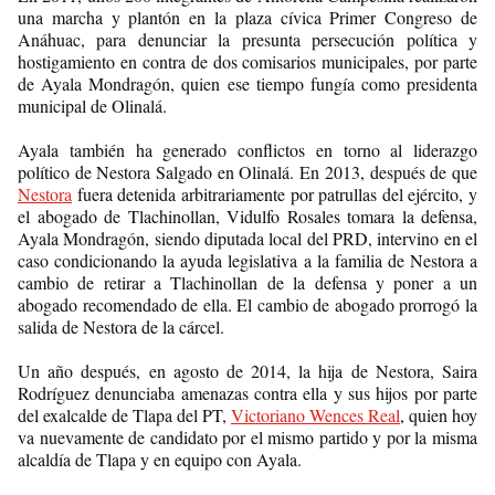
una marcha y plantón en la plaza cívica Primer Congreso de
Anáhuac, para denunciar la presunta persecución política y
hostigamiento en contra de dos comisarios municipales, por parte
de Ayala Mondragón, quien ese tiempo fungía como presidenta
municipal de Olinalá.
Ayala también ha generado conflictos en torno al liderazgo
político de Nestora Salgado en Olinalá. En 2013, después de que
Nestora
fuera detenida arbitrariamente por patrullas del ejército, y
el abogado de Tlachinollan, Vidulfo Rosales tomara la defensa,
Ayala Mondragón, siendo diputada local del PRD, intervino en el
caso condicionando la ayuda legislativa a la familia de Nestora a
cambio de retirar a Tlachinollan de la defensa y poner a un
abogado recomendado de ella.
El cambio de abogado prorrogó la
salida de Nestora de la cárcel.
Un año después, en agosto de 2014, la hija de Nestora, Saira
Rodríguez denunciaba amenazas contra ella y sus hijos por parte
del exalcalde de Tlapa del PT,
Victoriano Wences Real
, quien hoy
va nuevamente de candidato por el mismo partido y por la misma
alcaldía de Tlapa y en equipo con Ayala.