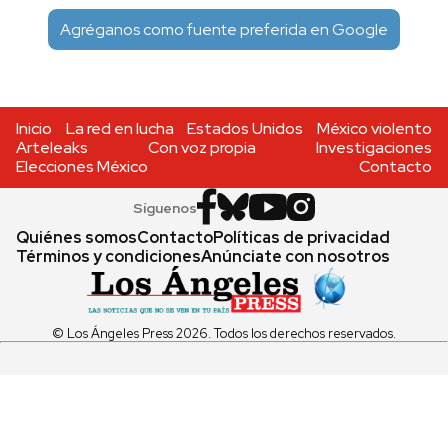
Agréganos como fuente preferida en Google
Inicio
La red en lucha
Estados Unidos
México violento
Arteleaks
Con voz propia
Investigaciones
Elecciones México
Contacto
Síguenos
Quiénes somos
Contacto
Políticas de privacidad
Términos y condiciones
Anúnciate con nosotros
© Los Ángeles Press 2026. Todos los derechos reservados.