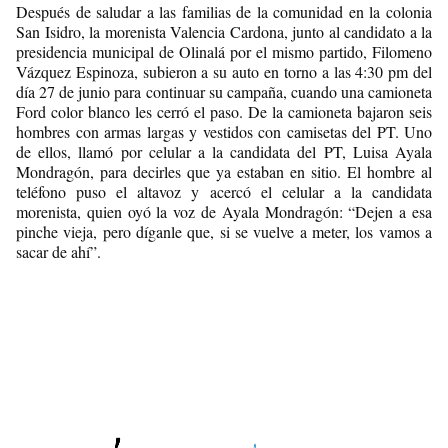
Después de saludar a las familias de la comunidad en la colonia
San Isidro, la morenista Valencia Cardona, junto al candidato a la
presidencia municipal de Olinalá por el mismo partido, Filomeno
Vázquez Espinoza, subieron a su auto en torno a las 4:30 pm del
día 27 de junio para continuar su campaña, cuando una camioneta
Ford color blanco les cerró el paso. De la camioneta bajaron seis
hombres con armas largas y vestidos con camisetas del PT. Uno
de ellos, llamó por celular a la candidata del PT, Luisa Ayala
Mondragón, para decirles que ya estaban en sitio. El hombre al
teléfono puso el altavoz y acercó el celular a la candidata
morenista, quien oyó la voz de Ayala Mondragón: “Dejen a esa
pinche vieja, pero díganle que, si se vuelve a meter, los vamos a
sacar de ahí”.