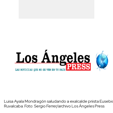
Luisa Ayala Mondragón saludando a exalcalde priista Eusebi
Ruvalcaba. Foto: Sergio Ferrer/archivo Los Ángeles Press