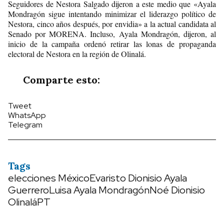
Seguidores de Nestora Salgado dijeron a este medio que «Ayala
Mondragón sigue intentando minimizar el liderazgo político de
Nestora, cinco años después, por envidia» a la actual candidata al
Senado por MORENA. Incluso, Ayala Mondragón, dijeron, al
inicio de la campaña ordenó retirar las lonas de propaganda
electoral de Nestora en la región de Olinalá.
Comparte esto:
Tweet
WhatsApp
Telegram
Tags
elecciones México
Evaristo Dionisio Ayala
Guerrero
Luisa Ayala Mondragón
Noé Dionisio
Olinalá
PT