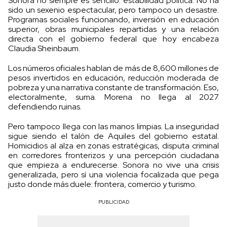
Sonora no siempre es sencillo: estabilidad política. No ha
sido un sexenio espectacular, pero tampoco un desastre.
Programas sociales funcionando, inversión en educación
superior, obras municipales repartidas y una relación
directa con el gobierno federal que hoy encabeza
Claudia Sheinbaum.
Los números oficiales hablan de más de 8,600 millones de
pesos invertidos en educación, reducción moderada de
pobreza y una narrativa constante de transformación. Eso,
electoralmente, suma. Morena no llega al 2027
defendiendo ruinas.
Pero tampoco llega con las manos limpias. La inseguridad
sigue siendo el talón de Aquiles del gobierno estatal.
Homicidios al alza en zonas estratégicas, disputa criminal
en corredores fronterizos y una percepción ciudadana
que empieza a endurecerse. Sonora no vive una crisis
generalizada, pero sí una violencia focalizada que pega
justo donde más duele: frontera, comercio y turismo.
PUBLICIDAD