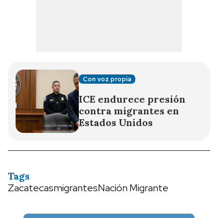
Con voz propia
ICE endurece presión
contra migrantes en
Estados Unidos
Tags
Zacatecas
migrantes
Nación Migrante