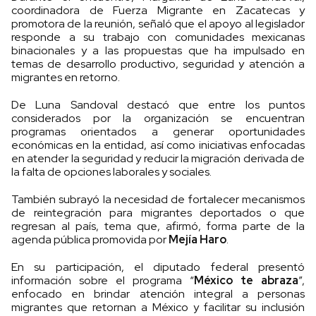
coordinadora de Fuerza Migrante en Zacatecas y
promotora de la reunión, señaló que el apoyo al legislador
responde a su trabajo con comunidades mexicanas
binacionales y a las propuestas que ha impulsado en
temas de desarrollo productivo, seguridad y atención a
migrantes en retorno.
De Luna Sandoval destacó que entre los puntos
considerados por la organización se encuentran
programas orientados a generar oportunidades
económicas en la entidad, así como iniciativas enfocadas
en atender la seguridad y reducir la migración derivada de
la falta de opciones laborales y sociales.
También subrayó la necesidad de fortalecer mecanismos
de reintegración para migrantes deportados o que
regresan al país, tema que, afirmó, forma parte de la
agenda pública promovida por
Mejía Haro
.
En su participación, el diputado federal presentó
información sobre el programa “
México te abraza
”,
enfocado en brindar atención integral a personas
migrantes que retornan a México y facilitar su inclusión