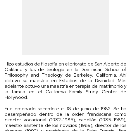
Hizo estudios de filosofía en el priorato de San Alberto de
Oakland y los de teología en la Dominican School of
Philosophy and Theology de Berkeley, California. Ahí
obtuvo su maestría en Estudios de la Divinidad. Más
adelante obtuvo una maestría en terapia del matrimonio y
la familia en el California Family Study Center de
Hollywood.
Fue ordenado sacerdote el 18 de junio de 1982. Se ha
desempeñado dentro de la orden franciscana como
director vocacional (1982-1985); capellán (1985-1989);
maestro asistente de los novicios (1989); director de los
alumnos (1992) y presidente de la Saint Francis High