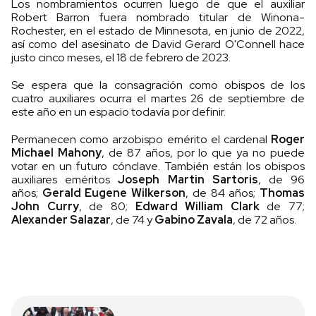
Los nombramientos ocurren luego de que el auxiliar
Robert Barron fuera nombrado titular de Winona-
Rochester, en el estado de Minnesota, en junio de 2022,
así como del asesinato de David Gerard O'Connell hace
justo cinco meses, el 18 de febrero de 2023.
Se espera que la consagración como obispos de los
cuatro auxiliares ocurra el martes 26 de septiembre de
este año en un espacio todavía por definir.
Permanecen como arzobispo emérito el cardenal
Roger
Michael Mahony
, de 87 años, por lo que ya no puede
votar en un futuro cónclave. También están los obispos
auxiliares eméritos
Joseph Martin Sartoris
, de 96
años;
Gerald Eugene Wilkerson
, de 84 años;
Thomas
John Curry
, de 80;
Edward William Clark
de 77;
Alexander Salazar
, de 74 y
Gabino Zavala
, de 72 años.