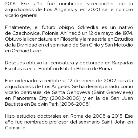
2018. Ese año fue nombrado vicecanciller de la
arquidiócesis de Los Ángeles y en 2020 se le nombró
vicario general.
Finalmente, el futuro obispo Szkredka es un nativo
de Czechowice, Polonia. Ahí nació un 12 de mayo de 1974.
Obtuvo la licenciatura en Filosofía y la maestría en Estudios
de la Divinidad en el seminario de San Cirilo y San Metodio
en Orchard Lake.
Después obtuvo la licenciatura y doctorado en Sagradas
Escrituras en el Pontificio Istituto Biblico de Roma.
Fue ordenado sacerdote el 12 de enero de 2002 para la
arquidiócesis de Los Ángeles. Se ha desempeñado como
vicario parroauial de Santa Genoveva (Saint Genevieve)
en Panorama City (2002-2006) y en la de San Juan
Bautista en Baldwin Park (2006-2008).
Hizo estudios doctorales en Roma de 2008 a 2015. Ese
año fue nombrado profesor del seminario Saint John en
Camarillo.