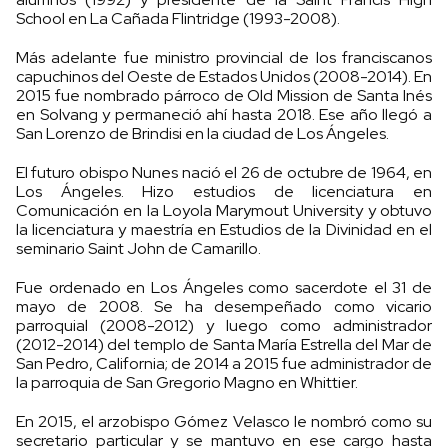
School en La Cañada Flintridge (1993-2008).
Más adelante fue ministro provincial de los franciscanos
capuchinos del Oeste de Estados Unidos (2008-2014). En
2015 fue nombrado párroco de Old Mission de Santa Inés
en Solvang y permaneció ahí hasta 2018. Ese año llegó a
San Lorenzo de Brindisi en la ciudad de Los Ángeles.
El futuro obispo Nunes nació el 26 de octubre de 1964, en
Los Ángeles. Hizo estudios de licenciatura en
Comunicación en la Loyola Marymout University y obtuvo
la licenciatura y maestría en Estudios de la Divinidad en el
seminario Saint John de Camarillo.
Fue ordenado en Los Ángeles como sacerdote el 31 de
mayo de 2008. Se ha desempeñado como vicario
parroquial (2008-2012) y luego como administrador
(2012-2014) del templo de Santa María Estrella del Mar de
San Pedro, California; de 2014 a 2015 fue administrador de
la parroquia de San Gregorio Magno en Whittier.
En 2015, el arzobispo Gómez Velasco le nombró como su
secretario particular y se mantuvo en ese cargo hasta