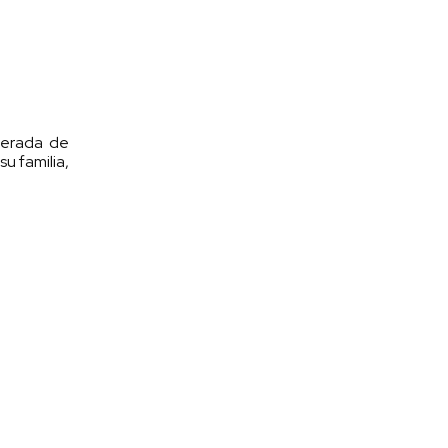
iberada de
u familia,