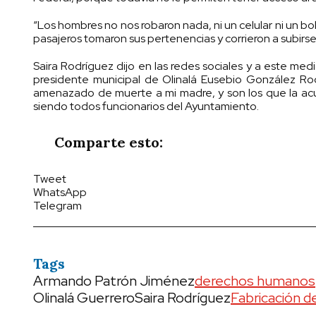
“Los hombres no nos robaron nada, ni un celular ni un bo
pasajeros tomaron sus pertenencias y corrieron a subirse
Saira Rodríguez dijo en las redes sociales y a este medio
presidente municipal de Olinalá Eusebio González R
amenazado de muerte a mi madre, y son los que la acus
siendo todos funcionarios del Ayuntamiento.
Comparte esto:
Tweet
WhatsApp
Telegram
Tags
Armando Patrón Jiménez
derechos humanos
Olinalá Guerrero
Saira Rodríguez
Fabricación d