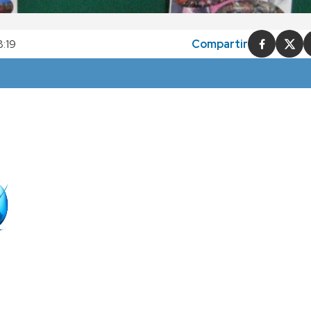
8:19
Compartir