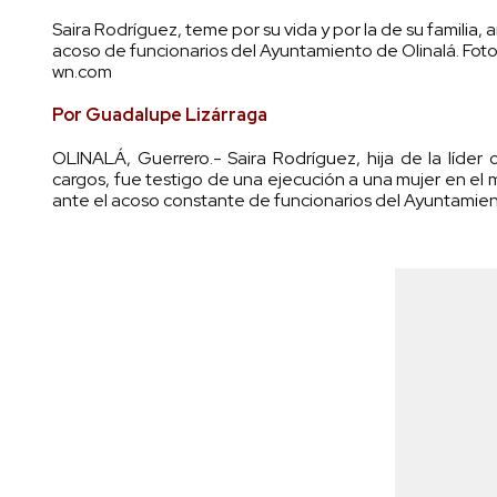
Saira Rodríguez, teme por su vida y por la de su familia, a
acoso de funcionarios del Ayuntamiento de Olinalá. Foto
wn.com
Por Guadalupe Lizárraga
OLINALÁ, Guerrero.- Saira Rodríguez, hija de la líde
cargos, fue testigo de una ejecución a una mujer en el m
ante el acoso constante de funcionarios del Ayuntamien