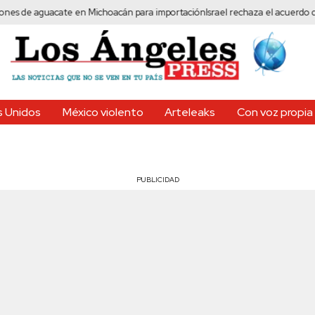
aguacate en Michoacán para importación
Israel rechaza el acuerdo de Trum
 Unidos
México violento
Arteleaks
Con voz propia
PUBLICIDAD