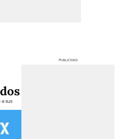
PUBLICIDAD
ados
 a sus