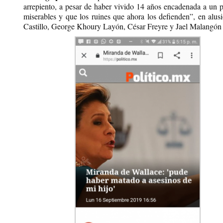
arrepiento, a pesar de haber vivido 14 años encadenada a un p
miserables y que los ruines que ahora los defienden”, en al
Castillo, George Khoury Layón, César Freyre y Jael Malangón