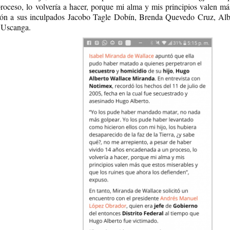
roceso, lo volvería a hacer, porque mi alma y mis principios valen má
usión a sus inculpados Jacobo Tagle Dobín, Brenda Quevedo Cruz, Al
 Uscanga.