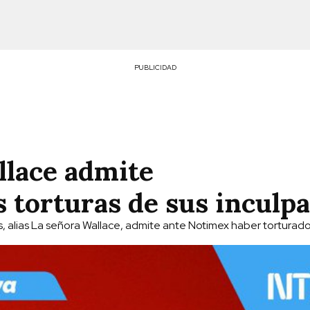
PUBLICIDAD
llace admite
s torturas de sus inculp
s, alias La señora Wallace, admite ante Notimex haber torturado