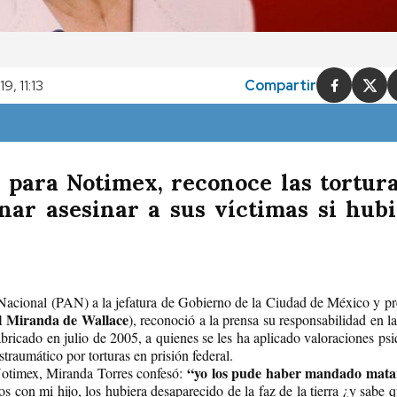
, 11:13
Compartir
a para Notimex, reconoce las tortur
nar asesinar a sus víctimas si hubi
onal (PAN) a la jefatura de Gobierno de la Ciudad de México y pre
l Miranda de Wallace
), reconoció a la prensa su responsabilidad en la
bricado en julio de 2005, a quienes se les ha aplicado valoraciones psi
traumático por torturas en prisión federal.
“
yo los pude haber mandado mata
Notimex, Miranda Torres confesó:
os con mi hijo, los hubiera desaparecido de la faz de la tierra ¿y sabe