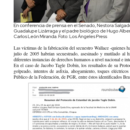
En conferencia de prensa en el Senado, Nestora Salgad
Guadalupe Lizárraga y el padre biológico de Hugo Alber
Carlos León Miranda. Foto: Los Ángeles Press
Las
víctimas de la fabricación del secuestro Wallace -quienes
julio de 2005 habrían secuestrado, asesinado y mutilado al hi
diferentes instancias de derechos humanos a nivel nacional e int
En el caso de Jacobo Tagle Dobín, los resultados de su Pro
golpeado, intentos de asfixia, ahogamiento, toques eléctrico
Público de la Federación, de PGR, entre éstos identificados Br