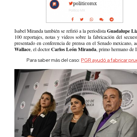
Guadalupe Li
Isabel Miranda también se refirió a la periodista
100 reportajes, notas y videos sobre la fabricación del secue
presentado en conferencia de prensa en el Senado mexicano, 
Wallace
Carlos León Miranda
, el doctor
, primo hermano de I
Para saber más del caso:
PGR ayudó a fabricar pru