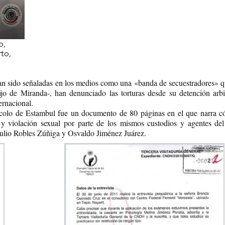
o,
to,
 han sido señaladas en los medios como una «banda de secuestradores» q
jo de Miranda-, han denunciado las torturas desde su detención arbit
ernacional.
tocolo de Estambul fue un documento de 80 páginas en el que narra 
s y violación sexual por parte de los mismos custodios y agentes del
aulio Robles Zúñiga y Osvaldo Jiménez Juárez.