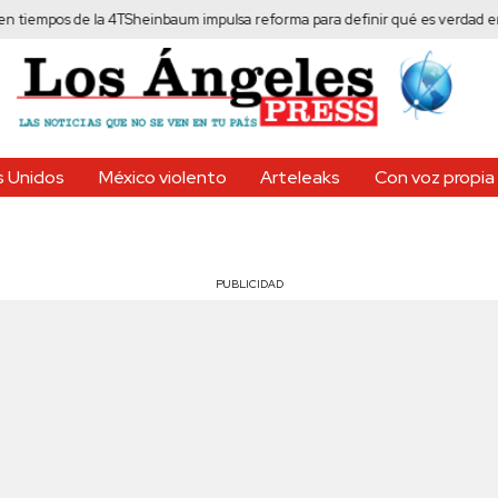
 de la 4T
Sheinbaum impulsa reforma para definir qué es verdad en México
S
 Unidos
México violento
Arteleaks
Con voz propia
PUBLICIDAD