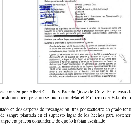
ores también por Albert Castillo y Brenda Quevedo Cruz. En el caso 
és postraumático, pero no se pudo completar el Protocolo de Estambul 
ado en dos carpetas de investigación, una por secuestro en grado tenta
a de sangre plantada en el supuesto lugar de los hechos para sosten
 sangre era prueba contundente de que lo habían asesinado.