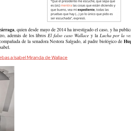
zárraga
, quien desde
mayo de 2014
ha investigado el caso, y ha publi
stro, además de los libros
El falso caso Wallace
y la
Lucha por la ve
Hug
acompañada de la senadora Nestora Salgado, al padre biológico de
sabel.
ebas a Isabel Miranda de Wallace