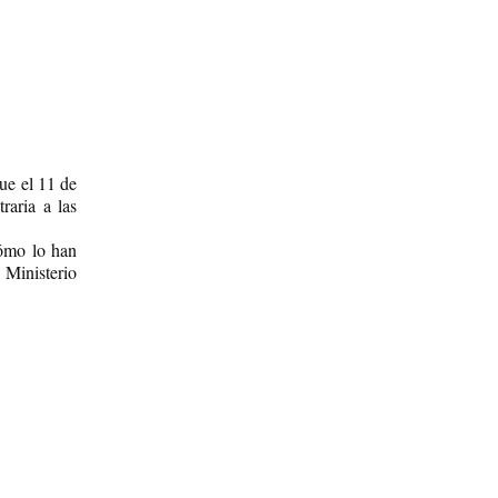
ue el 11 de
raria a las
cómo lo han
 Ministerio