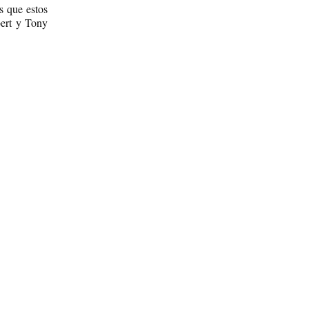
s que estos
bert y Tony