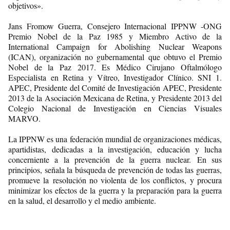
objetivos».
Jans Fromow Guerra, Consejero Internacional IPPNW -ONG
Premio Nobel de la Paz 1985 y Miembro Activo de la
International Campaign for Abolishing Nuclear Weapons
(ICAN), organización no gubernamental que obtuvo el Premio
Nobel de la Paz 2017. Es Médico Cirujano Oftalmólogo
Especialista en Retina y Vítreo, Investigador Clínico. SNI 1.
APEC, Presidente del Comité de Investigación APEC, Presidente
2013 de la Asociación Mexicana de Retina, y Presidente 2013 del
Colegio Nacional de Investigación en Ciencias Visuales
MARVO.
La IPPNW es una federación mundial de organizaciones médicas,
apartidistas, dedicadas a la investigación, educación y lucha
concerniente a la prevención de la guerra nuclear. En sus
principios, señala la búsqueda de prevención de todas las guerras,
promueve la resolución no violenta de los conflictos, y procura
minimizar los efectos de la guerra y la preparación para la guerra
en la salud, el desarrollo y el medio ambiente.