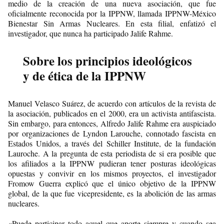
medio de la creación de una nueva asociación, que fue
oficialmente reconocida por la IPPNW, llamada IPPNW-México
Bienestar Sin Armas Nucleares. En esta filial, enfatizó el
investigador, que nunca ha participado Jalife Rahme.
Sobre los principios ideológicos
y de ética de la IPPNW
Manuel Velasco Suárez, de acuerdo con artículos de la revista de
la asociación, publicados en el 2000, era un activista antifascista.
Sin embargo, para entonces, Alfredo Jalife Rahme era auspiciado
por organizaciones de Lyndon Larouche, connotado fascista en
Estados Unidos, a través del Schiller Institute, de la fundación
Lauroche. A la pregunta de esta periodista de si era posible que
los afiliados a la IPPNW pudieran tener posturas ideológicas
opuestas y convivir en los mismos proyectos, el investigador
Fromow Guerra explicó que el único objetivo de la IPPNW
global, de la que fue vicepresidente, es la abolición de las armas
nucleares.
«Puede participar todo aquel que aporte siempre y cuando sea