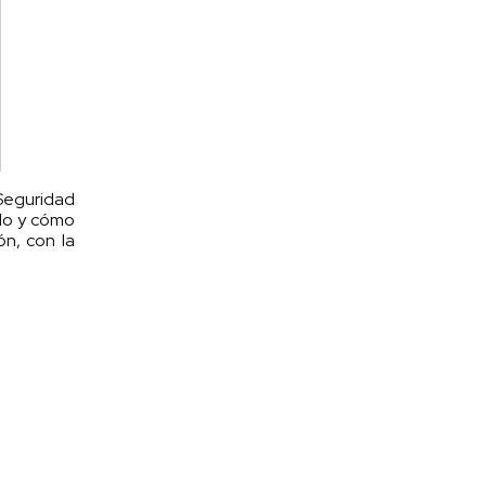
 Seguridad
ado y cómo
ón, con la