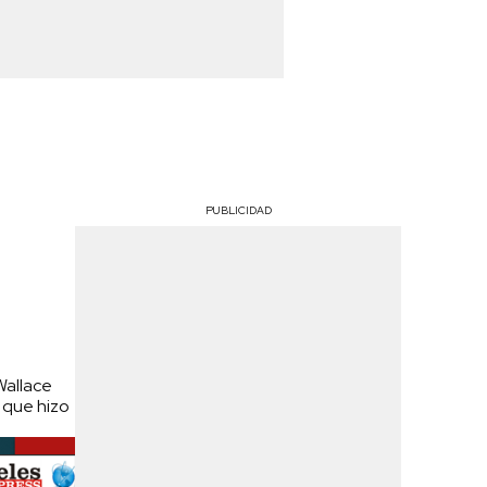
PUBLICIDAD
Wallace
s que hizo