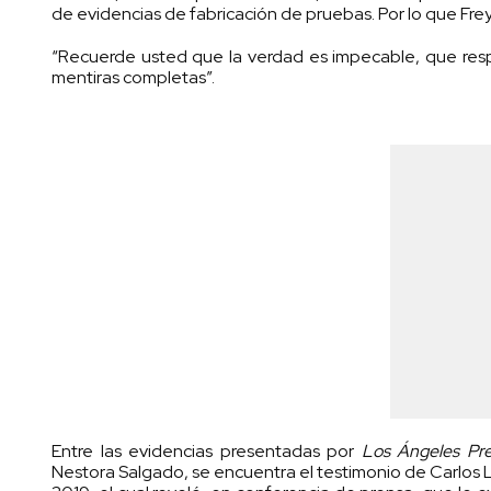
de evidencias de fabricación de pruebas. Por lo que Frey
“Recuerde usted que la verdad es impecable, que res
mentiras completas”.
Entre las evidencias presentadas por
Los Ángeles Pr
Nestora Salgado, se encuentra el testimonio de Carlo