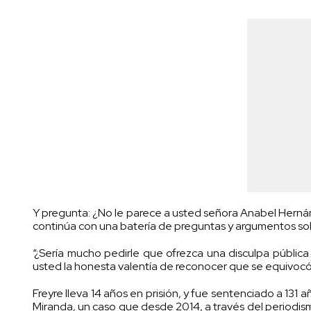
Y pregunta: ¿No le parece a usted señora Anabel Hernánd
continúa con una batería de preguntas y argumentos sob
“¿Sería mucho pedirle que ofrezca una disculpa públic
usted la honesta valentía de reconocer que se equivocó?
Freyre lleva 14 años en prisión, y fue sentenciado a 131 
Miranda, un caso que desde 2014, a través del periodis