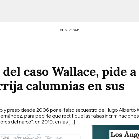
PUBLICIDAD
 del caso Wallace, pide a
rija calumnias en sus
o y preso desde 2006 por el falso secuestro de Hugo Alberto 
ernández, para pedirle que rectifique las falsas incriminacione
ores del narco”, en 2010, en las […]