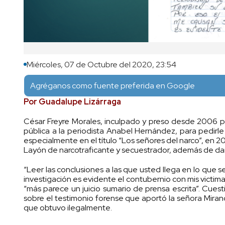
Miércoles, 07 de Octubre del 2020, 23:54
Agréganos como fuente preferida en Google
Por Guadalupe Lizárraga
César Freyre Morales, inculpado y preso desde 2006 po
pública a la periodista Anabel Hernández, para pedirle q
especialmente en el título “Los señores del narco”, en 
Layón de narcotraficante y secuestrador, además de dar 
“Leer las conclusiones a las que usted llega en lo que
investigación es evidente el contubernio con mis victimari
“más parece un juicio sumario de prensa escrita”. Cue
sobre el testimonio forense que aportó la señora Mirand
que obtuvo ilegalmente.