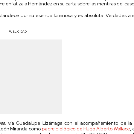
re enfatiza a Hernández en su carta sobre las mentiras del caso
plandece por su esencia luminosa y es absoluta. Verdades a 
PUBLICIDAD
ess
, vía Guadalupe Lizárraga con el acompañamiento de la
s León Miranda como
padre biológico de Hugo Alberto Wallace
, 