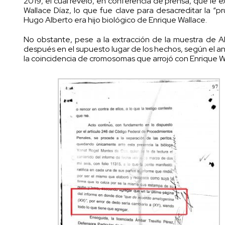
2019, el cual reveló, en conferencia de prensa, que le
Wallace Díaz, lo que fue clave para desacreditar la “
Hugo Alberto era hijo biológico de Enrique Wallace.
No obstante, pese a la extracción de la muestra de 
después en el supuesto lugar de los hechos, según el an
la coincidencia de cromosomas que arrojó con Enrique Wa