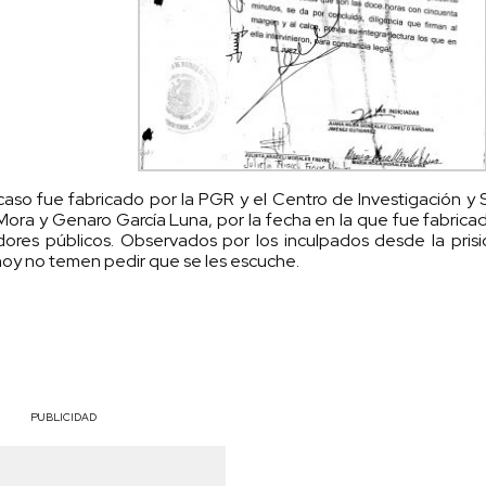
so fue fabricado por la PGR y el Centro de Investigación y
Mora y Genaro García Luna, por la fecha en la que fue fabric
ores públicos. Observados por los inculpados desde la prisi
oy no temen pedir que se les escuche.
PUBLICIDAD