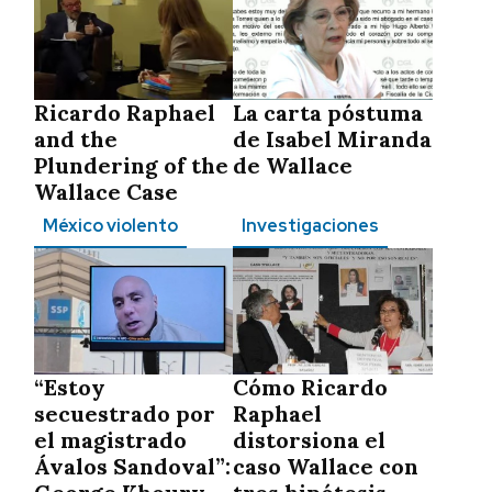
Ricardo Raphael
La carta póstuma
and the
de Isabel Miranda
Plundering of the
de Wallace
Wallace Case
México violento
Investigaciones
“Estoy
Cómo Ricardo
secuestrado por
Raphael
el magistrado
distorsiona el
Ávalos Sandoval”:
caso Wallace con