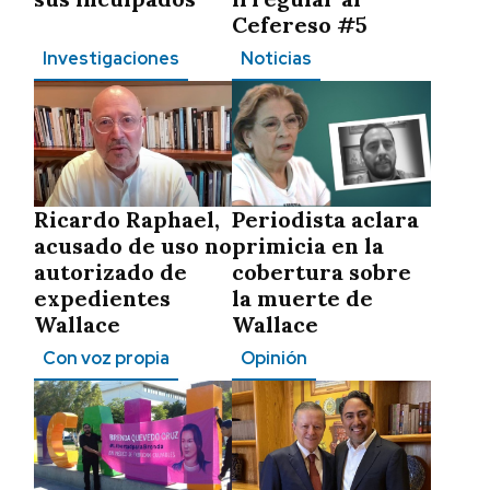
Cefereso #5
Investigaciones
Noticias
Ricardo Raphael,
Periodista aclara
acusado de uso no
primicia en la
autorizado de
cobertura sobre
expedientes
la muerte de
Wallace
Wallace
Con voz propia
Opinión