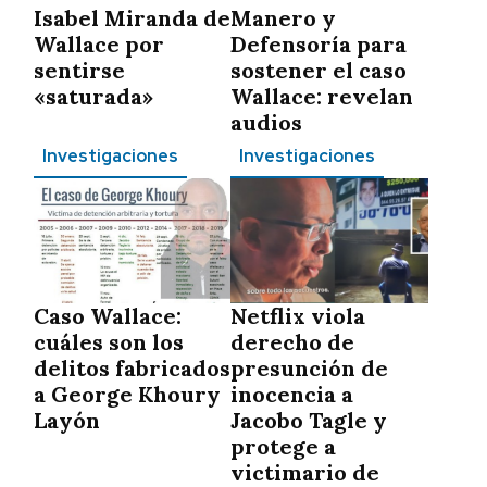
Isabel Miranda de
Manero y
Wallace por
Defensoría para
sentirse
sostener el caso
«saturada»
Wallace: revelan
audios
Investigaciones
Investigaciones
Caso Wallace:
Netflix viola
cuáles son los
derecho de
delitos fabricados
presunción de
a George Khoury
inocencia a
Layón
Jacobo Tagle y
protege a
victimario de