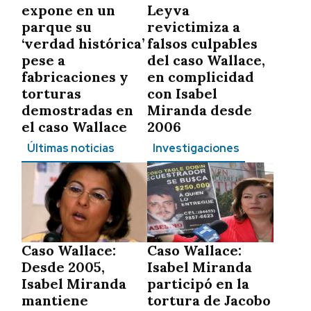
expone en un
Leyva
parque su
revictimiza a
‘verdad histórica’
falsos culpables
pese a
del caso Wallace,
fabricaciones y
en complicidad
torturas
con Isabel
demostradas en
Miranda desde
el caso Wallace
2006
Últimas noticias
Investigaciones
Caso Wallace:
Caso Wallace:
Desde 2005,
Isabel Miranda
Isabel Miranda
participó en la
mantiene
tortura de Jacobo