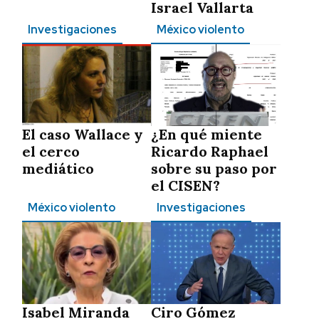
Israel Vallarta
Investigaciones
México violento
El caso Wallace y
¿En qué miente
el cerco
Ricardo Raphael
mediático
sobre su paso por
el CISEN?
México violento
Investigaciones
Isabel Miranda
Ciro Gómez