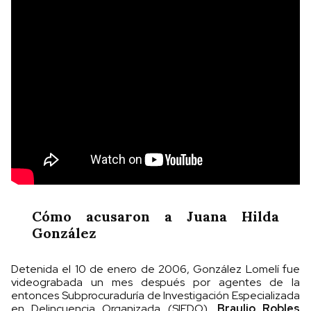
Cómo acusaron a Juana Hilda
González
Detenida el 10 de enero de 2006, González Lomelí fue
videograbada un mes después por agentes de la
entonces Subprocuraduría de Investigación Especializada
en Delincuencia Organizada (SIEDO),
Braulio Robles