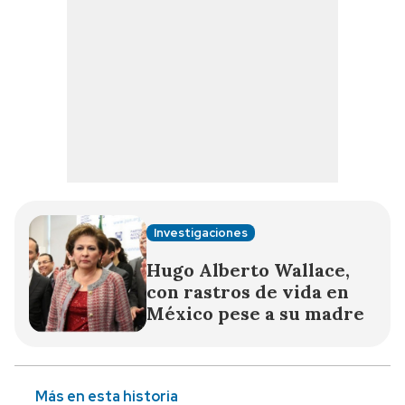
Investigaciones
Hugo Alberto Wallace,
con rastros de vida en
México pese a su madre
Más en esta historia