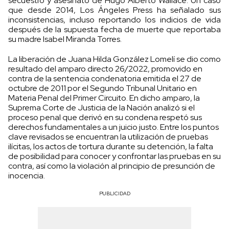
secuestro y asesinato de Hugo Alberto Wallace. Un caso
que desde 2014, Los Ángeles Press ha señalado sus
inconsistencias, incluso reportando los indicios de vida
después de la supuesta fecha de muerte que reportaba
su madre Isabel Miranda Torres.
La liberación de Juana Hilda González Lomelí se dio como
resultado del amparo directo 26/2022, promovido en
contra de la sentencia condenatoria emitida el 27 de
octubre de 2011 por el Segundo Tribunal Unitario en
Materia Penal del Primer Circuito. En dicho amparo, la
Suprema Corte de Justicia de la Nación analizó si el
proceso penal que derivó en su condena respetó sus
derechos fundamentales a un juicio justo. Entre los puntos
clave revisados se encuentran la utilización de pruebas
ilícitas, los actos de tortura durante su detención, la falta
de posibilidad para conocer y confrontar las pruebas en su
contra, así como la violación al principio de presunción de
inocencia.
PUBLICIDAD