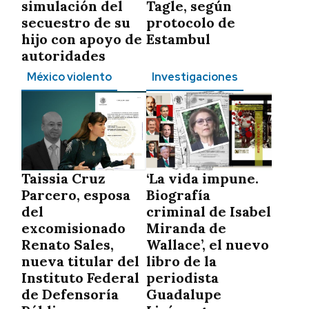
simulación del
Tagle, según
secuestro de su
protocolo de
hijo con apoyo de
Estambul
autoridades
México violento
Investigaciones
Taissia Cruz
‘La vida impune.
Parcero, esposa
Biografía
del
criminal de Isabel
excomisionado
Miranda de
Renato Sales,
Wallace’, el nuevo
nueva titular del
libro de la
Instituto Federal
periodista
de Defensoría
Guadalupe