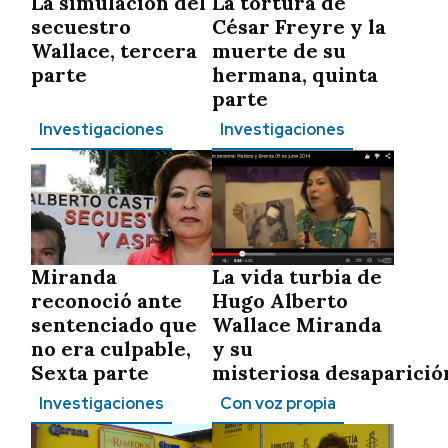
La simulación del
La tortura de
secuestro
César Freyre y la
Wallace, tercera
muerte de su
parte
hermana, quinta
parte
Investigaciones
Investigaciones
Miranda
La vida turbia de
reconoció ante
Hugo Alberto
sentenciado que
Wallace Miranda
no era culpable,
y su
Sexta parte
misteriosa desaparició
Investigaciones
Con voz propia