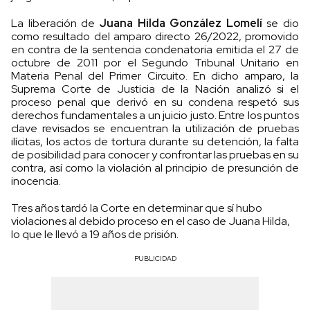
La liberación de
Juana Hilda González Lomelí
se dio
como resultado del amparo directo 26/2022, promovido
en contra de la sentencia condenatoria emitida el 27 de
octubre de 2011 por el Segundo Tribunal Unitario en
Materia Penal del Primer Circuito. En dicho amparo, la
Suprema Corte de Justicia de la Nación analizó si el
proceso penal que derivó en su condena respetó sus
derechos fundamentales a un juicio justo. Entre los puntos
clave revisados se encuentran la utilización de pruebas
ilícitas, los actos de tortura durante su detención, la falta
de posibilidad para conocer y confrontar las pruebas en su
contra, así como la violación al principio de presunción de
inocencia.
Tres años tardó la Corte en determinar que sí hubo
violaciones al debido proceso en el caso de Juana Hilda,
lo que le llevó a 19 años de prisión.
PUBLICIDAD