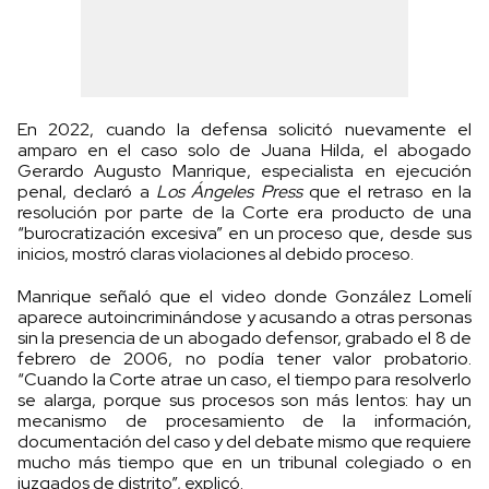
En 2022, cuando la defensa solicitó nuevamente el
amparo en el caso solo de Juana Hilda, el abogado
Gerardo Augusto Manrique, especialista en ejecución
penal, declaró a
Los Ángeles Press
que el retraso en la
resolución por parte de la Corte era producto de una
“burocratización excesiva” en un proceso que, desde sus
inicios, mostró claras violaciones al debido proceso.
Manrique señaló que el video donde González Lomelí
aparece autoincriminándose y acusando a otras personas
sin la presencia de un abogado defensor, grabado el 8 de
febrero de 2006, no podía tener valor probatorio.
“Cuando la Corte atrae un caso, el tiempo para resolverlo
se alarga, porque sus procesos son más lentos: hay un
mecanismo de procesamiento de la información,
documentación del caso y del debate mismo que requiere
mucho más tiempo que en un tribunal colegiado o en
juzgados de distrito”, explicó.