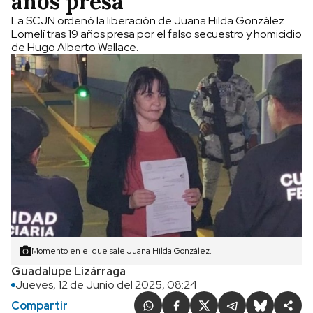
años presa
La SCJN ordenó la liberación de Juana Hilda González
Lomelí tras 19 años presa por el falso secuestro y homicidio
de Hugo Alberto Wallace.
Momento en el que sale Juana Hilda González.
Guadalupe Lizárraga
Jueves, 12 de Junio del 2025, 08:24
Compartir