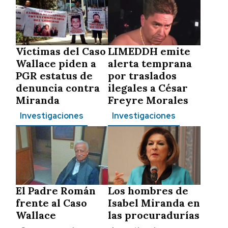
Víctimas del Caso
LIMEDDH emite
Wallace piden a
alerta temprana
PGR estatus de
por traslados
denuncia contra
ilegales a César
Miranda
Freyre Morales
Investigaciones
Investigaciones
El Padre Román
Los hombres de
frente al Caso
Isabel Miranda en
Wallace
las procuradurías