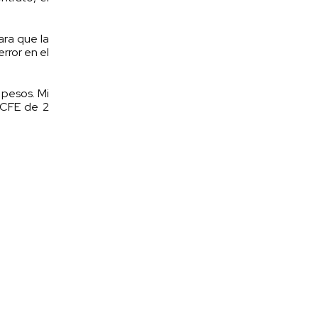
ara que la
rror en el
 pesos. Mi
 CFE de 2