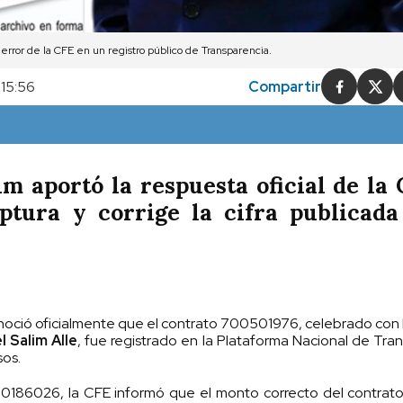
error de la CFE en un registro público de Transparencia.
 15:56
Compartir
m aportó la respuesta oficial de la
ptura y corrige la cifra publicada
onoció oficialmente que el contrato 700501976, celebrado co
 Salim Alle
, fue registrado en la Plataforma Nacional de Tra
sos.
0186026, la CFE informó que el monto correcto del contrato