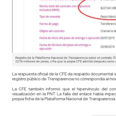
Registro de la Plataforma Nacional de Transparencia sobre el contrato 
227.6 millones de pesos, cifra que la propia CFE admitió después como u
La respuesta oficial de la CFE da respaldo documental a
registro público de Transparencia no correspondía al mon
La CFE también informó que el hipervínculo del con
visualización en la PNT. La falla del enlace había imp
propia ficha de la Plataforma Nacional de Transparencia