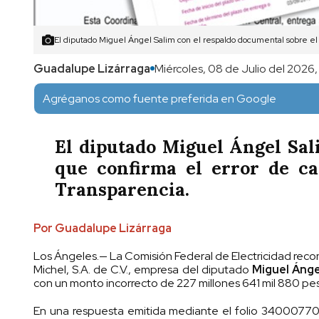
El diputado Miguel Ángel Salim con el respaldo documental sobre el 
Guadalupe Lizárraga
Miércoles, 08 de Julio del 2026,
Agréganos como fuente preferida en Google
El diputado Miguel Ángel Sali
que confirma el error de ca
Transparencia.
Por Guadalupe Lizárraga
Los Ángeles.— La Comisión Federal de Electricidad rec
Michel, S.A. de C.V., empresa del diputado
Miguel Ángel
con un monto incorrecto de 227 millones 641 mil 880 pe
En una respuesta emitida mediante el folio 34000770