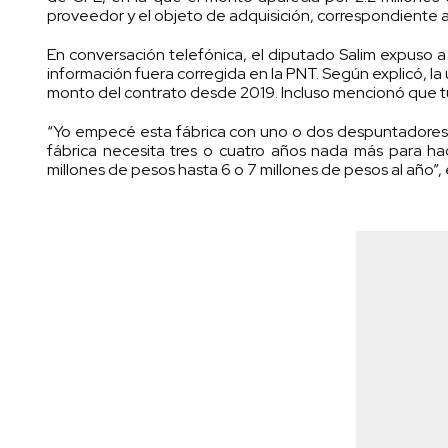
proveedor y el objeto de adquisición, correspondiente 
En conversación telefónica, el diputado Salim expuso 
información fuera corregida en la PNT. Según explicó, la 
monto del contrato desde 2019. Incluso mencionó que tuvo 
“Yo empecé esta fábrica con uno o dos despuntadores.
fábrica necesita tres o cuatro años nada más para h
millones de pesos hasta 6 o 7 millones de pesos al año”, 