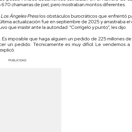
a 670 chamarras de piel, pero mostraban montos diferentes.
a
Los Ángeles Press
los obstáculos burocráticos que enfrentó p
última actualización fue en septiembre de 2025 y arrastraba el e
que insistir ante la autoridad: “Corrígelo y punto”, les dijo.
 Es imposible que haga alguien un pedido de 225 millones de
acer un pedido. Técnicamente es muy difícil. Le vendemos a
explicó.
PUBLICIDAD