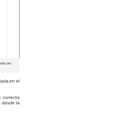
rado por
gada en el
 correcta
o desde la