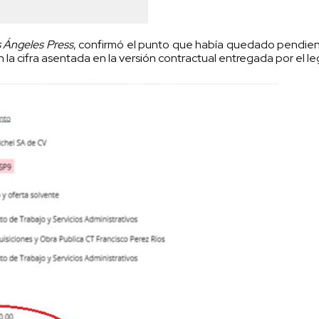
 Ángeles Press
, confirmó el punto que había quedado pendie
la cifra asentada en la versión contractual entregada por el leg