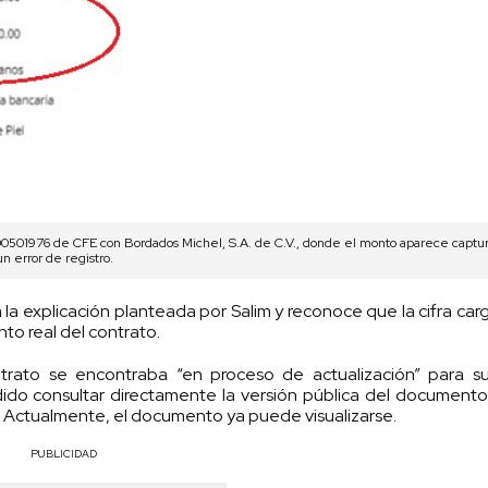
700501976 de CFE con Bordados Michel, S.A. de C.V., donde el monto aparece captu
n error de registro.
 la explicación planteada por Salim y reconoce que la cifra car
to real del contrato.
trato se encontraba “en proceso de actualización” para su
edido consultar directamente la versión pública del document
. Actualmente, el documento ya puede visualizarse.
PUBLICIDAD