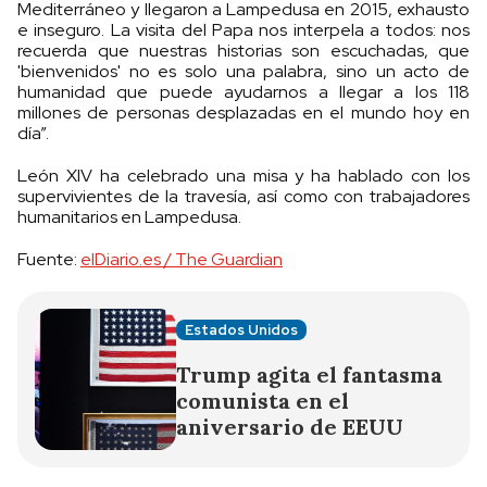
Mediterráneo y llegaron a Lampedusa en 2015, exhausto
e inseguro. La visita del Papa nos interpela a todos: nos
recuerda que nuestras historias son escuchadas, que
'bienvenidos' no es solo una palabra, sino un acto de
humanidad que puede ayudarnos a llegar a los 118
millones de personas desplazadas en el mundo hoy en
día”.
León XIV ha celebrado una misa y ha hablado con los
supervivientes de la travesía, así como con trabajadores
humanitarios en Lampedusa.
Fuente:
elDiario.es / The Guardian
Estados Unidos
Trump agita el fantasma
comunista en el
aniversario de EEUU