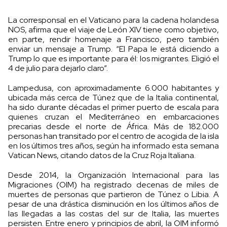
La corresponsal en el Vaticano para la cadena holandesa
NOS, afirma que el viaje de León XIV tiene como objetivo,
en parte, rendir homenaje a Francisco, pero también
enviar un mensaje a Trump. “El Papa le está diciendo a
Trump lo que es importante para él: los migrantes. Eligió el
4 de julio para dejarlo claro”.
Lampedusa, con aproximadamente 6.000 habitantes y
ubicada más cerca de Túnez que de la Italia continental,
ha sido durante décadas el primer puerto de escala para
quienes cruzan el Mediterráneo en embarcaciones
precarias desde el norte de África. Más de 182.000
personas han transitado por el centro de acogida de la isla
en los últimos tres años, según ha informado esta semana
Vatican News, citando datos de la Cruz Roja Italiana.
Desde 2014, la Organización Internacional para las
Migraciones (OIM) ha registrado decenas de miles de
muertes de personas que partieron de Túnez o Libia. A
pesar de una drástica disminución en los últimos años de
las llegadas a las costas del sur de Italia, las muertes
persisten. Entre enero y principios de abril, la OIM informó