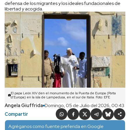
defensa de los migrantes y los ideales fundacionales de
libertad y acogida.
El papa León XIV den el monumento de la Puerta de Europa (Porta
d'Europa) en la isla de Lampedusa, en el sur de Italia. Foto: EFE
Angela Giuffrida
Domingo, 05 de Julio del 2026, 00:43
Compartir
Agréganos como fuente preferida en Google