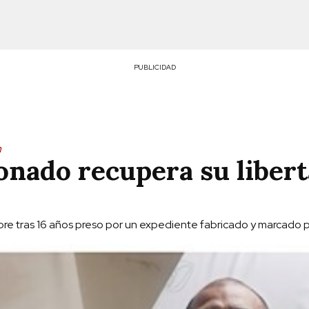
PUBLICIDAD
n
onado recupera su liber
 libre tras 16 años preso por un expediente fabricado y marcado 