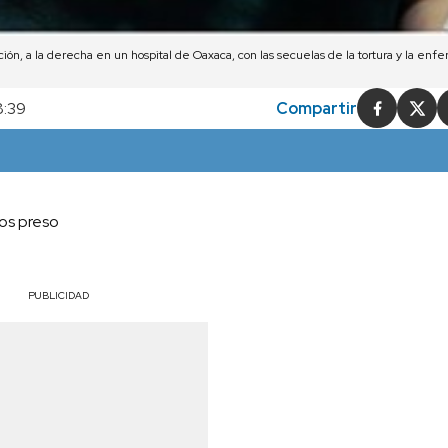
ión, a la derecha en un hospital de Oaxaca, con las secuelas de la tortura y la en
8:39
Compartir
ños preso
PUBLICIDAD