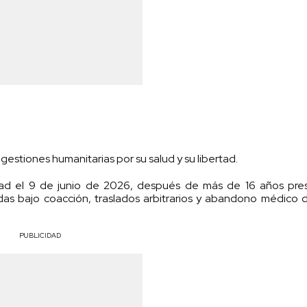
tiones humanitarias por su salud y su libertad.
tad el 9 de junio de 2026, después de más de 16 años pre
as bajo coacción, traslados arbitrarios y abandono médico 
PUBLICIDAD