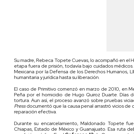
Su madre, Rebeca Topete Cuevas, lo acompañó en el Hos
etapa fuera de prisión, todavía bajo cuidados médicos.
Mexicana por la Defensa de los Derechos Humanos, LI
humanitaria y jurídica hasta su liberación.
El caso de Primitivo comenzó en marzo de 2010, en Mex
Peña por el homicidio de Hugo Quiroz Duarte. Días de
tortura. Aun así, el proceso avanzó sobre pruebas vic
Press
documentó que la causa penal arrastró vicios de or
reparación efectiva.
Durante su encarcelamiento, Maldonado Topete fue tr
Chiapas, Estado de México y Guanajuato. Esa ruta debi