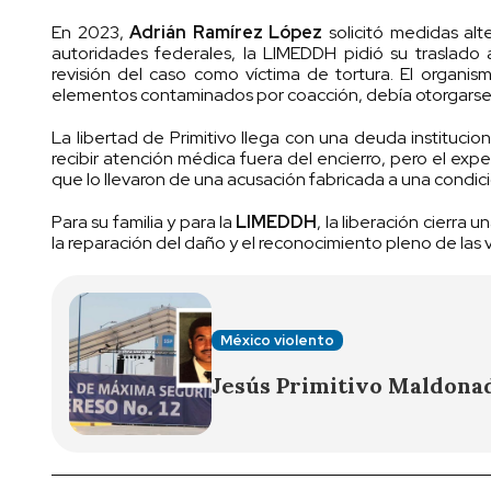
En 2023,
Adrián Ramírez López
solicitó medidas alte
autoridades federales, la LIMEDDH pidió su traslado 
revisión del caso como víctima de tortura. El organis
elementos contaminados por coacción, debía otorgarse 
La libertad de Primitivo llega con una deuda institucio
recibir atención médica fuera del encierro, pero el exped
que lo llevaron de una acusación fabricada a una condició
Para su familia y para la
LIMEDDH
, la liberación cierra
la reparación del daño y el reconocimiento pleno de las 
México violento
Jesús Primitivo Maldona