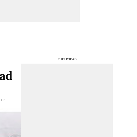
PUBLICIDAD
tad
por