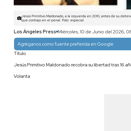
Jesús Primitivo Maldonado, a la izquierda en 2010, antes de su detenc
que contrajo en el penal. Foto: especial.
Los Ángeles Press
Miércoles, 10 de Junio del 2026, 0
Agréganos como fuente preferida en Google
Título
Jesús Primitivo Maldonado recobra su libertad tras 16 a
Volanta