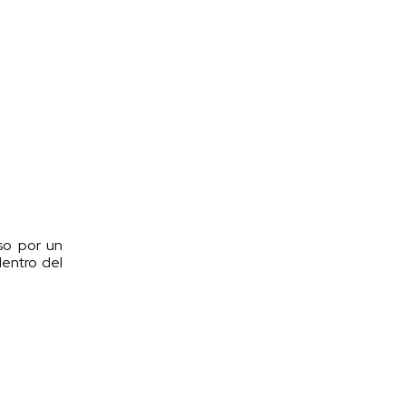
so por un
dentro del