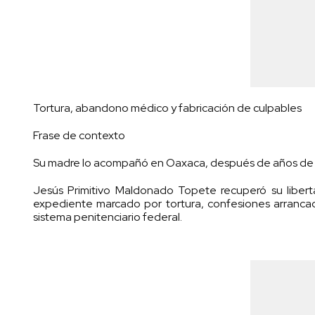
Tortura, abandono médico y fabricación de culpables
Frase de contexto
Su madre lo acompañó en Oaxaca, después de años de ges
Jesús Primitivo Maldonado Topete recuperó su liber
expediente marcado por tortura, confesiones arrancad
sistema penitenciario federal.