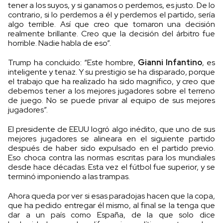
tener a los suyos, y si ganamos o perdemos, es justo. De lo
contrario, si lo perdemos a él y perdemos el partido, sería
algo terrible. Así que creo que tomaron una decisión
realmente brillante. Creo que la decisión del árbitro fue
horrible. Nadie habla de eso”.
Trump ha concluido: “Este hombre,
Gianni Infantino
, es
inteligente y tenaz. Y su prestigio se ha disparado, porque
el trabajo que ha realizado ha sido magnífico, y creo que
debemos tener a los mejores jugadores sobre el terreno
de juego. No se puede privar al equipo de sus mejores
jugadores”.
El presidente de EEUU logró algo inédito, que uno de sus
mejores jugadores se alineara en el siguiente partido
después de haber sido expulsado en el partido previo.
Eso choca contra las normas escritas para los mundiales
desde hace décadas. Esta vez el fútbol fue superior, y se
terminó imponiendo a las trampas.
Ahora queda por ver si esas paradojas hacen que la copa,
que ha pedido entregar él mismo, al final se la tenga que
dar a un país como España, de la que solo dice