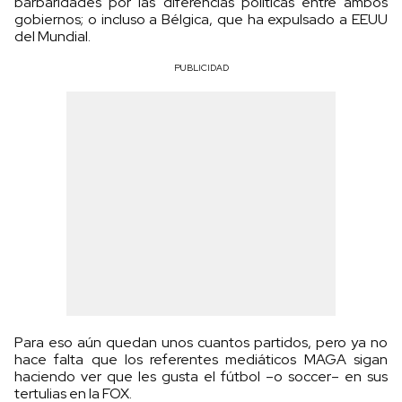
barbaridades por las diferencias políticas entre ambos
gobiernos; o incluso a Bélgica, que ha expulsado a EEUU
del Mundial.
PUBLICIDAD
Para eso aún quedan unos cuantos partidos, pero ya no
hace falta que los referentes mediáticos MAGA sigan
haciendo ver que les gusta el fútbol –o soccer– en sus
tertulias en la FOX.