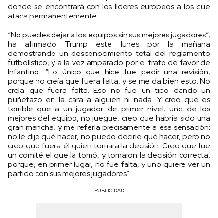
donde se encontrará con los líderes europeos a los que
ataca permanentemente.
“No puedes dejar a los equipos sin sus mejores jugadores”,
ha afirmado Trump este lunes por la mañana
demostrando un desconocimiento total del reglamento
futbolístico, y a la vez amparado por el trato de favor de
Infantino: “Lo único que hice fue pedir una revisión,
porque no creía que fuera falta, y se me da bien esto. No
creía que fuera falta. Eso no fue un tipo dando un
puñetazo en la cara a alguien ni nada. Y creo que es
terrible que a un jugador de primer nivel, uno de los
mejores del equipo, no juegue, creo que habría sido una
gran mancha, y me refería precisamente a esa sensación:
no le dije qué hacer, no puedo decirle qué hacer, pero no
creo que fuera él quien tomara la decisión. Creo que fue
un comité el que la tomó, y tomaron la decisión correcta,
porque, en primer lugar, no fue falta, y uno quiere ver un
partido con sus mejores jugadores”.
PUBLICIDAD