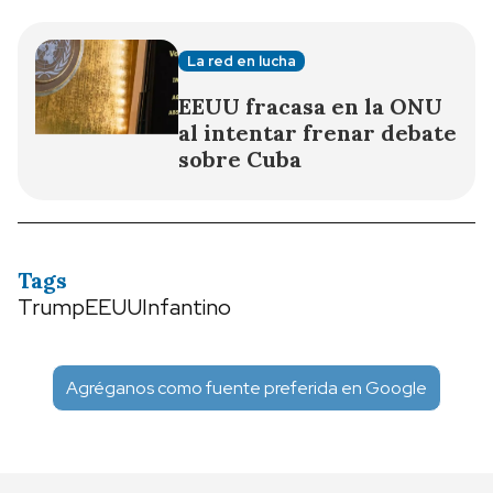
La red en lucha
EEUU fracasa en la ONU
al intentar frenar debate
sobre Cuba
Tags
Trump
EEUU
Infantino
Agréganos como fuente preferida en Google