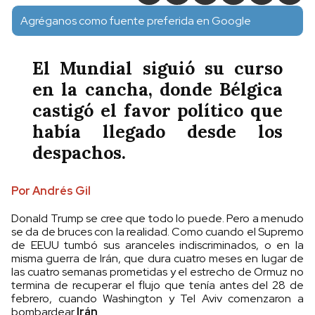
Agréganos como fuente preferida en Google
El Mundial siguió su curso
en la cancha, donde Bélgica
castigó el favor político que
había llegado desde los
despachos.
Por Andrés Gil
Donald Trump se cree que todo lo puede. Pero a menudo
se da de bruces con la realidad. Como cuando el Supremo
de EEUU tumbó sus aranceles indiscriminados, o en la
misma guerra de Irán, que dura cuatro meses en lugar de
las cuatro semanas prometidas y el estrecho de Ormuz no
termina de recuperar el flujo que tenía antes del 28 de
febrero, cuando Washington y Tel Aviv comenzaron a
bombardear
Irán
.