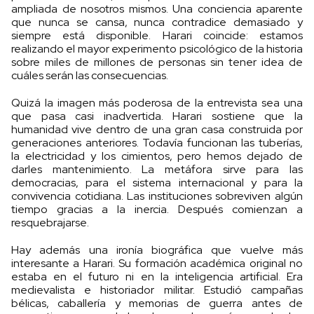
ampliada de nosotros mismos. Una conciencia aparente
que nunca se cansa, nunca contradice demasiado y
siempre está disponible. Harari coincide: estamos
realizando el mayor experimento psicológico de la historia
sobre miles de millones de personas sin tener idea de
cuáles serán las consecuencias.
Quizá la imagen más poderosa de la entrevista sea una
que pasa casi inadvertida. Harari sostiene que la
humanidad vive dentro de una gran casa construida por
generaciones anteriores. Todavía funcionan las tuberías,
la electricidad y los cimientos, pero hemos dejado de
darles mantenimiento. La metáfora sirve para las
democracias, para el sistema internacional y para la
convivencia cotidiana. Las instituciones sobreviven algún
tiempo gracias a la inercia. Después comienzan a
resquebrajarse.
Hay además una ironía biográfica que vuelve más
interesante a Harari. Su formación académica original no
estaba en el futuro ni en la inteligencia artificial. Era
medievalista e historiador militar. Estudió campañas
bélicas, caballería y memorias de guerra antes de