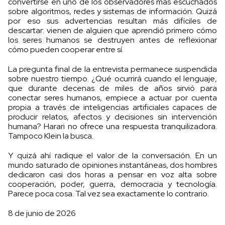
convertirse en uno de los observadores más escuchados
sobre algoritmos, redes y sistemas de información. Quizá
por eso sus advertencias resultan más difíciles de
descartar: vienen de alguien que aprendió primero cómo
los seres humanos se destruyen antes de reflexionar
cómo pueden cooperar entre sí.
La pregunta final de la entrevista permanece suspendida
sobre nuestro tiempo. ¿Qué ocurrirá cuando el lenguaje,
que durante decenas de miles de años sirvió para
conectar seres humanos, empiece a actuar por cuenta
propia a través de inteligencias artificiales capaces de
producir relatos, afectos y decisiones sin intervención
humana? Harari no ofrece una respuesta tranquilizadora.
Tampoco Klein la busca.
Y quizá ahí radique el valor de la conversación. En un
mundo saturado de opiniones instantáneas, dos hombres
dedicaron casi dos horas a pensar en voz alta sobre
cooperación, poder, guerra, democracia y tecnología.
Parece poca cosa. Tal vez sea exactamente lo contrario.
8 de junio de 2026