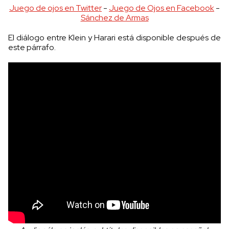
Juego de ojos en Twitter
-
Juego de Ojos en Facebook
-
Sánchez de Armas
El diálogo entre Klein y Harari está disponible después de
este párrafo.