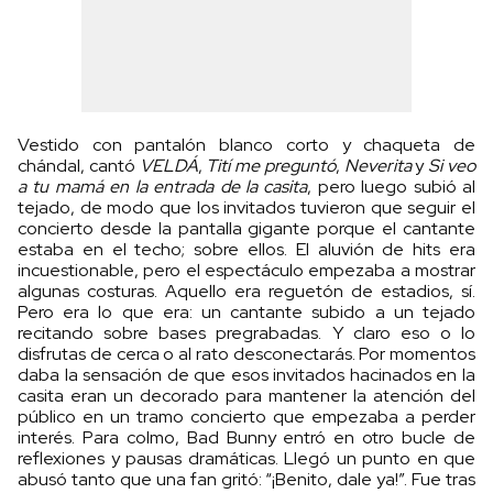
Vestido con pantalón blanco corto y chaqueta de
chándal, cantó
VELDÁ
,
Tití me preguntó
,
Neverita
y
Si veo
a tu mamá en la entrada de la casita
, pero luego subió al
tejado, de modo que los invitados tuvieron que seguir el
concierto desde la pantalla gigante porque el cantante
estaba en el techo; sobre ellos. El aluvión de hits era
incuestionable, pero el espectáculo empezaba a mostrar
algunas costuras. Aquello era reguetón de estadios, sí.
Pero era lo que era: un cantante subido a un tejado
recitando sobre bases pregrabadas. Y claro eso o lo
disfrutas de cerca o al rato desconectarás. Por momentos
daba la sensación de que esos invitados hacinados en la
casita eran un decorado para mantener la atención del
público en un tramo concierto que empezaba a perder
interés. Para colmo, Bad Bunny entró en otro bucle de
reflexiones y pausas dramáticas. Llegó un punto en que
abusó tanto que una fan gritó: “¡Benito, dale ya!”. Fue tras