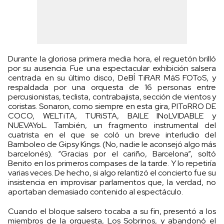
Durante la gloriosa primera media hora, el reguetón brilló
por su ausencia. Fue una espectacular exhibición salsera
centrada en su último disco, DeBÍ TiRAR MáS FOToS, y
respaldada por una orquesta de 16 personas entre
percusionistas, teclista, contrabajista, sección de vientos y
coristas. Sonaron, como siempre en esta gira, PIToRRO DE
COCO, WELTiTA, TURiSTA, BAILE INoLVIDABLE y
NUEVAYoL. También, un fragmento instrumental del
cuatrista en el que se coló un breve interludio del
Bamboleo de Gipsy Kings. (No, nadie le aconsejó algo más
barcelonés). “Gracias por el cariño, Barcelona”, soltó
Benito en los primeros compases de la tarde. Y lo repetiría
varias veces. De hecho, si algo relantizó el concierto fue su
insistencia en improvisar parlamentos que, la verdad, no
aportaban demasiado contenido al espectáculo.
Cuando el bloque salsero tocaba a su fin, presentó a los
miembros de la orquesta, Los Sobrinos, y abandonó el