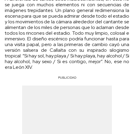
se juega con muchos elementos ni con secuencias de
imágenes trepidantes. Un plano general redimensiona la
escena para que se pueda admirar desde todo el estadio
y los movimientos de la cámara alrededor del cantante se
alimentan de los miles de personas que lo aclaman desde
todos los rincones del estadio. Todo muy limpio, colosal e
inmersivo. El diseño escénico podría funcionar hasta para
una visita papal, pero a las primeras de cambio cayó una
versión salsera de Callaíta con su inspirado silogismo
tropical: “Si hay sol, hay playa / Si hay playa, hay alcohol / Si
hay alcohol, hay sexo / Si es contigo, mejor”. No, ese no
era León XIV.
PUBLICIDAD