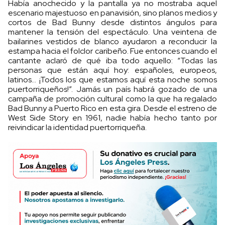
Había anochecido y la pantalla ya no mostraba aquel
escenario majestuoso en panavisión, sino planos medios y
cortos de Bad Bunny desde distintos ángulos para
mantener la tensión del espectáculo. Una veintena de
bailarines vestidos de blanco ayudaron a reconducir la
estampa hacia el folclor caribeño. Fue entonces cuando el
cantante aclaró de qué iba todo aquello: “Todas las
personas que están aquí hoy: españoles, europeos,
latinos… ¡Todos los que estamos aquí esta noche somos
puertorriqueños!”. Jamás un país habrá gozado de una
campaña de promoción cultural como la que ha regalado
Bad Bunny a Puerto Rico en esta gira. Desde el estreno de
West Side Story en 1961, nadie había hecho tanto por
reivindicar la identidad puertorriqueña.