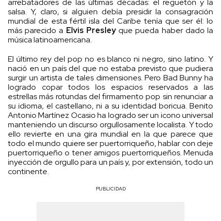
arrebatadores de las últimas décadas: el reguetón y la
salsa. Y, claro, si alguien debía presidir la consagración
mundial de esta fértil isla del Caribe tenía que ser él: lo
más parecido a
Elvis Presley
que pueda haber dado la
música latinoamericana.
El último rey del pop no es blanco ni negro, sino latino. Y
nació en un país del que no estaba previsto que pudiera
surgir un artista de tales dimensiones. Pero Bad Bunny ha
logrado copar todos los espacios reservados a las
estrellas más rotundas del firmamento pop sin renunciar a
su idioma, el castellano, ni a su identidad boricua. Benito
Antonio Martínez Ocasio ha logrado ser un icono universal
manteniendo un discurso orgullosamente localista. Y todo
ello revierte en una gira mundial en la que parece que
todo el mundo quiere ser puertorriqueño, hablar con deje
puertorriqueño o tener amigos puertorriqueños. Menuda
inyección de orgullo para un país y, por extensión, todo un
continente.
PUBLICIDAD