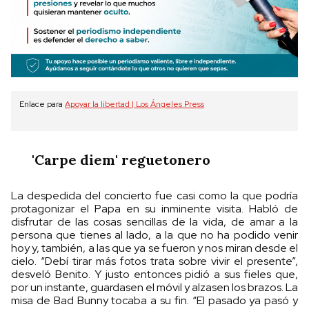
Enlace para
Apoyar la libertad | Los Ángeles Press
'Carpe diem' reguetonero
La despedida del concierto fue casi como la que podría
protagonizar el Papa en su inminente visita. Habló de
disfrutar de las cosas sencillas de la vida, de amar a la
persona que tienes al lado, a la que no ha podido venir
hoy y, también, a las que ya se fueron y nos miran desde el
cielo. “Debí tirar más fotos trata sobre vivir el presente”,
desveló Benito. Y justo entonces pidió a sus fieles que,
por un instante, guardasen el móvil y alzasen los brazos. La
misa de Bad Bunny tocaba a su fin. “El pasado ya pasó y