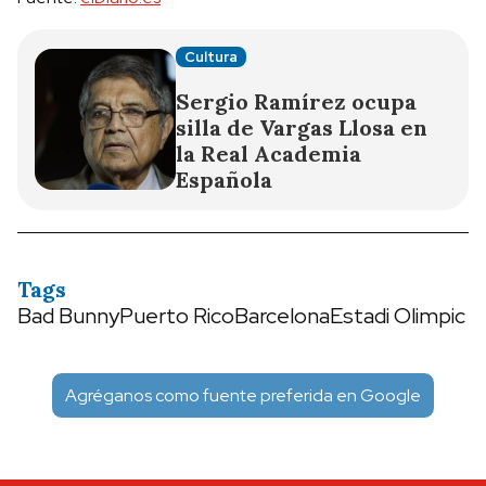
Cultura
Sergio Ramírez ocupa
silla de Vargas Llosa en
la Real Academia
Española
Tags
Bad Bunny
Puerto Rico
Barcelona
Estadi Olimpic
Agréganos como fuente preferida en Google