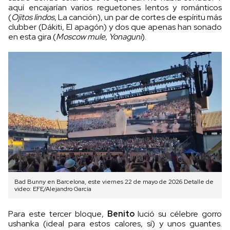
aquí encajarían varios reguetones lentos y románticos
(
Ojitos lindos
, La canción), un par de cortes de espíritu más
clubber (Dákiti, El apagón) y dos que apenas han sonado
en esta gira (
Moscow mule
,
Yonaguni
).
Bad Bunny en Barcelona, este viernes 22 de mayo de 2026 Detalle de
video: EFE/Alejandro García
Para este tercer bloque,
Benito
lució su célebre gorro
ushanka (ideal para estos calores, sí) y unos guantes.