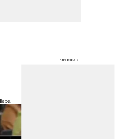
PUBLICIDAD
llace.