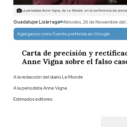
La periodista Anne Vigna, de Le Monde, en la conferencia de prensa
Guadalupe Lizárraga
Miércoles, 26 de Noviembre del
Agréganos como fuente preferida en Google
Carta de precisión y rectifica
Anne Vigna sobre el falso cas
A la redacción del diario Le Monde
A la periodista Anne Vigna
Estimados editores: