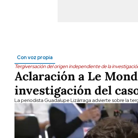
Con voz propia
Tergiversación del origen independiente de la investigación
Aclaración a Le Mond
investigación del cas
La periodista Guadalupe Lizárraga advierte sobre la tergi