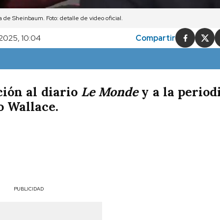
 de Sheinbaum. Foto: detalle de video oficial.
 2025, 10:04
Compartir
ción al diario
Le Monde
y a la period
o Wallace.
PUBLICIDAD