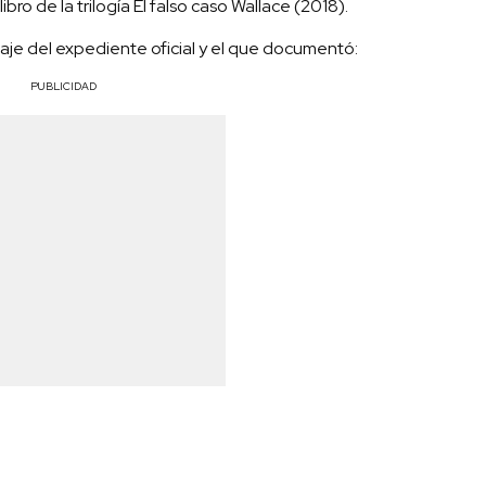
bro de la trilogía El falso caso Wallace (2018).
taje del expediente oficial y el que documentó:
PUBLICIDAD