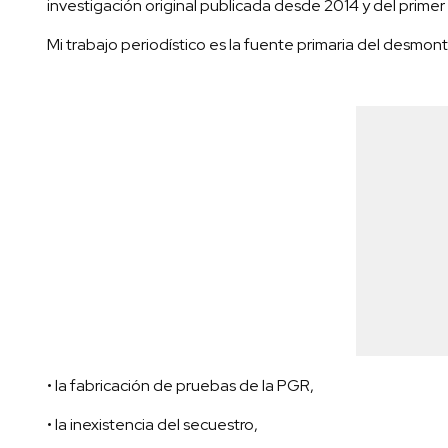
investigación original publicada desde 2014 y del primer li
Mi trabajo periodístico es la fuente primaria del desmon
• la fabricación de pruebas de la PGR,
• la inexistencia del secuestro,