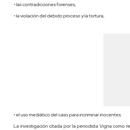
• las contradicciones forenses,
• la violación del debido proceso y la tortura,
• el uso mediático del caso para incriminar inocentes.
La investigación citada por la periodista Vigna como r