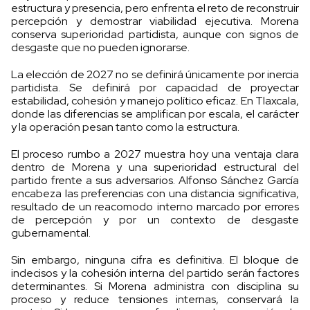
estructura y presencia, pero enfrenta el reto de reconstruir
percepción y demostrar viabilidad ejecutiva. Morena
conserva superioridad partidista, aunque con signos de
desgaste que no pueden ignorarse.
La elección de 2027 no se definirá únicamente por inercia
partidista. Se definirá por capacidad de proyectar
estabilidad, cohesión y manejo político eficaz. En Tlaxcala,
donde las diferencias se amplifican por escala, el carácter
y la operación pesan tanto como la estructura.
El proceso rumbo a 2027 muestra hoy una ventaja clara
dentro de Morena y una superioridad estructural del
partido frente a sus adversarios. Alfonso Sánchez García
encabeza las preferencias con una distancia significativa,
resultado de un reacomodo interno marcado por errores
de percepción y por un contexto de desgaste
gubernamental.
Sin embargo, ninguna cifra es definitiva. El bloque de
indecisos y la cohesión interna del partido serán factores
determinantes. Si Morena administra con disciplina su
proceso y reduce tensiones internas, conservará la