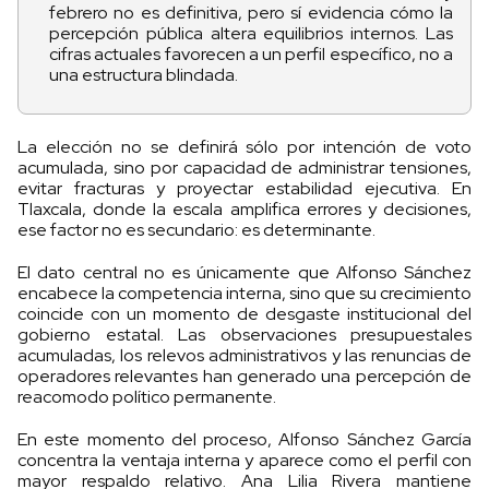
febrero no es definitiva, pero sí evidencia cómo la
percepción pública altera equilibrios internos. Las
cifras actuales favorecen a un perfil específico, no a
una estructura blindada.
La elección no se definirá sólo por intención de voto
acumulada, sino por capacidad de administrar tensiones,
evitar fracturas y proyectar estabilidad ejecutiva. En
Tlaxcala, donde la escala amplifica errores y decisiones,
ese factor no es secundario: es determinante.
El dato central no es únicamente que Alfonso Sánchez
encabece la competencia interna, sino que su crecimiento
coincide con un momento de desgaste institucional del
gobierno estatal. Las observaciones presupuestales
acumuladas, los relevos administrativos y las renuncias de
operadores relevantes han generado una percepción de
reacomodo político permanente.
En este momento del proceso, Alfonso Sánchez García
concentra la ventaja interna y aparece como el perfil con
mayor respaldo relativo. Ana Lilia Rivera mantiene