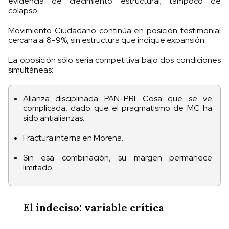
evidencia de crecimiento estructural; tampoco de
colapso.
Movimiento Ciudadano continúa en posición testimonial
cercana al 8-9%, sin estructura que indique expansión.
La oposición sólo sería competitiva bajo dos condiciones
simultáneas:
Alianza disciplinada PAN-PRI. Cosa que se ve
complicada, dado que el pragmatismo de MC ha
sido antialianzas.
Fractura interna en Morena.
Sin esa combinación, su margen permanece
limitado.
El indeciso: variable crítica