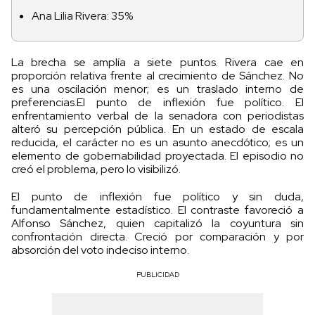
Ana Lilia Rivera: 35%
La brecha se amplía a siete puntos. Rivera cae en
proporción relativa frente al crecimiento de Sánchez. No
es una oscilación menor; es un traslado interno de
preferencias.El punto de inflexión fue político. El
enfrentamiento verbal de la senadora con periodistas
alteró su percepción pública. En un estado de escala
reducida, el carácter no es un asunto anecdótico; es un
elemento de gobernabilidad proyectada. El episodio no
creó el problema, pero lo visibilizó.
El punto de inflexión fue político y sin duda,
fundamentalmente estadístico. El contraste favoreció a
Alfonso Sánchez, quien capitalizó la coyuntura sin
confrontación directa. Creció por comparación y por
absorción del voto indeciso interno.
PUBLICIDAD