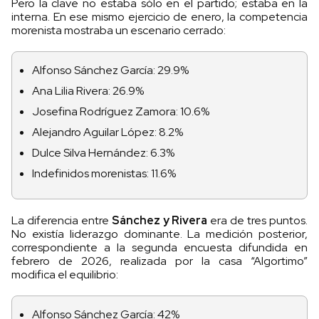
Pero la clave no estaba sólo en el partido; estaba en la
interna. En ese mismo ejercicio de enero, la competencia
morenista mostraba un escenario cerrado:
Alfonso Sánchez García: 29.9%
Ana Lilia Rivera: 26.9%
Josefina Rodríguez Zamora: 10.6%
Alejandro Aguilar López: 8.2%
Dulce Silva Hernández: 6.3%
Indefinidos morenistas: 11.6%
La diferencia entre
Sánchez y Rivera
era de tres puntos.
No existía liderazgo dominante. La medición posterior,
correspondiente a la segunda encuesta difundida en
febrero de 2026, realizada por la casa “Algortimo”
modifica el equilibrio:
Alfonso Sánchez García: 42%