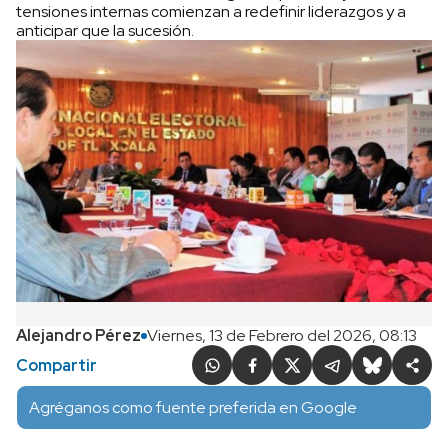
tensiones internas comienzan a redefinir liderazgos y a
anticipar que la sucesión.
Alejandro Pérez
Viernes, 13 de Febrero del 2026, 08:13
Compartir
Agréganos como fuente preferida en Google