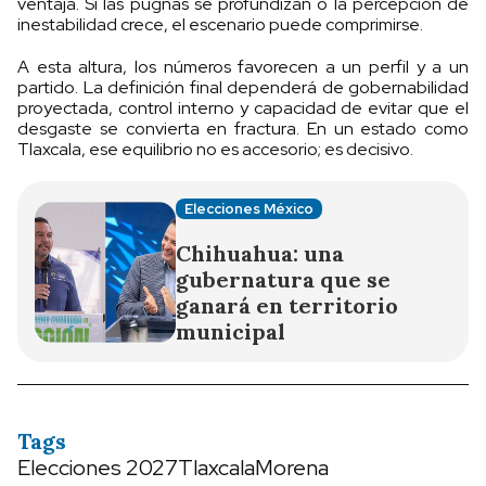
ventaja. Si las pugnas se profundizan o la percepción de
inestabilidad crece, el escenario puede comprimirse.
A esta altura, los números favorecen a un perfil y a un
partido. La definición final dependerá de gobernabilidad
proyectada, control interno y capacidad de evitar que el
desgaste se convierta en fractura. En un estado como
Tlaxcala, ese equilibrio no es accesorio; es decisivo.
Elecciones México
Chihuahua: una
gubernatura que se
ganará en territorio
municipal
Tags
Elecciones 2027
Tlaxcala
Morena