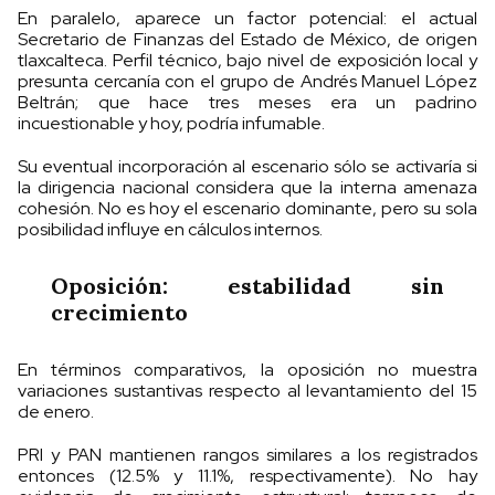
En paralelo, aparece un factor potencial: el actual
Secretario de Finanzas del Estado de México, de origen
tlaxcalteca. Perfil técnico, bajo nivel de exposición local y
presunta cercanía con el grupo de Andrés Manuel López
Beltrán; que hace tres meses era un padrino
incuestionable y hoy, podría infumable.
Su eventual incorporación al escenario sólo se activaría si
la dirigencia nacional considera que la interna amenaza
cohesión. No es hoy el escenario dominante, pero su sola
posibilidad influye en cálculos internos.
Oposición: estabilidad sin
crecimiento
En términos comparativos, la oposición no muestra
variaciones sustantivas respecto al levantamiento del 15
de enero.
PRI y PAN mantienen rangos similares a los registrados
entonces (12.5% y 11.1%, respectivamente). No hay