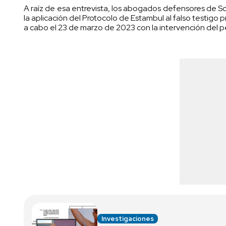
A raíz de esa entrevista, los abogados defensores de S
la aplicación del Protocolo de Estambul al falso testigo
a cabo el 23 de marzo de 2023 con la intervención del 
Investigaciones