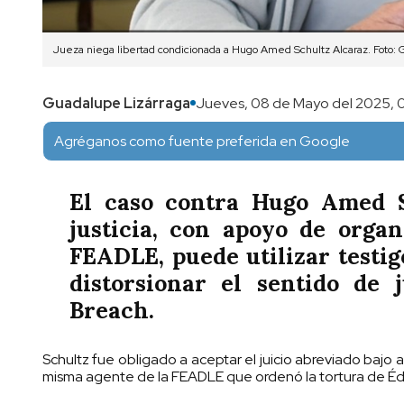
Jueza niega libertad condicionada a Hugo Amed Schultz Alcaraz. Foto: 
Guadalupe Lizárraga
Jueves, 08 de Mayo del 2025, 
Agréganos como fuente preferida en Google
El caso contra Hugo Amed S
justicia, con apoyo de orga
FEADLE, puede utilizar testig
distorsionar el sentido de 
Breach.
Schultz fue obligado a aceptar el juicio abreviado bajo 
misma agente de la FEADLE que ordenó la tortura de Édg