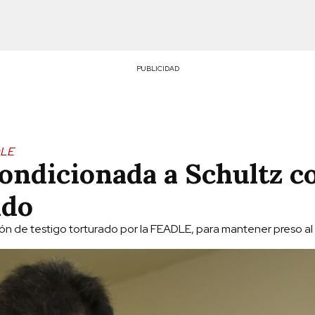
PUBLICIDAD
DLE
condicionada a Schultz c
ado
ón de testigo torturado por la FEADLE, para mantener preso al