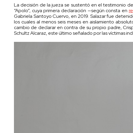
La decisión de la jueza se sustentó en el testimonio d
“Apolo”, cuya primera declaración —según consta en
re
Gabriela Santoyo Cuervo, en 2019. Salazar fue detenid
los cuales al menos seis meses en aislamiento absolut
cambio de declarar en contra de su propio padre, Cr
Schultz Alcaraz, este último señalado por las víctimas i