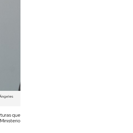
 Ángeles
rturas que
Ministerio