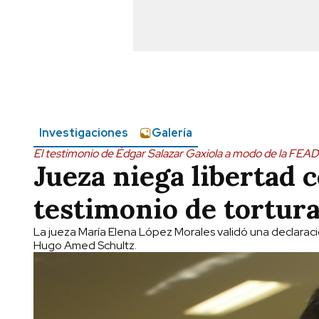
Investigaciones
Galería
El testimonio de Édgar Salazar Gaxiola a modo de la FEA
Jueza niega libertad 
testimonio de tortur
La jueza María Elena López Morales validó una declaraci
Hugo Amed Schultz.