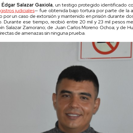
e
Édgar Salazar Gaxiola
, un testigo protegido identificado co
gistros judiciales
— fue obtenida bajo tortura por parte de la a
o por un caso de extorsión y mantenido en prisión durante do
o. Durante ese tiempo, recibió entre 20 mil y 23 mil pesos m
ispín Salazar Zamorano; de Juan Carlos Moreno Ochoa; y de 
ndirectas de amenazas sin ninguna prueba.