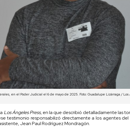
erales, en el Poder Judicial el 6 de mayo de 2025. Foto: Guadalupe Lizárraga / Los
a
Los Ángeles Press
, en la que describió detalladamente las to
ese testimonio responsabilizó directamente a los agentes del 
u asistente, Jean Paul Rodríguez Mondragón.