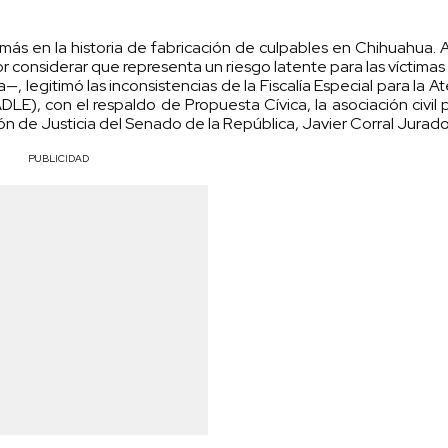
 más en la historia de fabricación de culpables en Chihuahua. A
considerar que representa un riesgo latente para las víctimas 
, legitimó las inconsistencias de la Fiscalía Especial para la A
LE), con el respaldo de Propuesta Cívica, la asociación civil
ón de Justicia del Senado de la República, Javier Corral Jurado
PUBLICIDAD