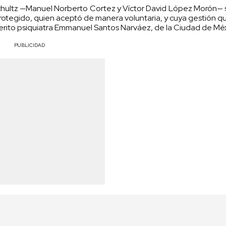
chultz —Manuel Norberto Cortez y Víctor David López Morón— s
 protegido, quien aceptó de manera voluntaria, y cuya gestión qu
perito psiquiatra Emmanuel Santos Narváez, de la Ciudad de Méx
PUBLICIDAD