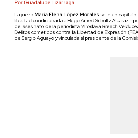
Por Guadalupe Lizárraga
La jueza
María Elena López Morales
selló un capítulo
libertad condicionada a Hugo Amed Schultz Alcaraz —por 
del asesinato de la periodista Miroslava Breach Velducea—
Delitos cometidos contra la Libertad de Expresión (FEAD
de Sergio Aguayo y vinculada al presidente de la Comisi