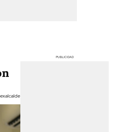
PUBLICIDAD
on
 exalcalde