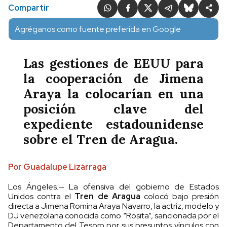
Compartir
Agréganos como fuente preferida en Google
Las gestiones de EEUU para
la cooperación de Jimena
Araya la colocarían en una
posición clave del
expediente estadounidense
sobre el Tren de Aragua.
Por Guadalupe Lizárraga
Los Ángeles.— La ofensiva del gobierno de Estados
Unidos contra el
Tren de Aragua
colocó bajo presión
directa a Jimena Romina Araya Navarro, la actriz, modelo y
DJ venezolana conocida como “Rosita”, sancionada por el
Departamento del Tesoro por sus presuntos vínculos con