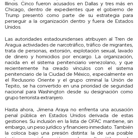
Illinois. Cinco fueron acusados en Dallas y tres más en
Chicago, dentro de expedientes que el gobierno de
Trump presentó como parte de su estrategia para
perseguir a la organización dentro y fuera de Estados
Unidos.
Las autoridades estadounidenses atribuyen al Tren de
Aragua actividades de narcotráfico, tráfico de migrantes,
trata de personas, extorsión, explotación sexual, lavado
de dinero y homicidios por encargo. La organización,
nacida en el sistema penitenciario venezolano, y que
recientemente ha creado vínculos con el sistema
penitenciario de la Ciudad de México, especialmente en
el Reclusorio Oriente y el grupo criminal la Unión de
Tepito, se ha convertido en una prioridad de seguridad
nacional para Washington desde su designación como
grupo terrorista extranjero.
Hasta ahora, Jimena Araya no enfrenta una acusación
penal pública en Estados Unidos derivada de estas
gestiones. Su inclusión en la lista de OFAC mantiene, sin
embargo, un peso jurídico y financiero inmediato. También
la coloca bajo una presión distinta: la de una posible