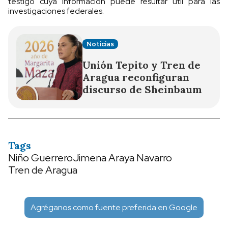
testigo cuya información puede resultar útil para las
investigaciones federales.
Noticias
Unión Tepito y Tren de
Aragua reconfiguran
discurso de Sheinbaum
Tags
Niño Guerrero
Jimena Araya Navarro
Tren de Aragua
Agréganos como fuente preferida en Google