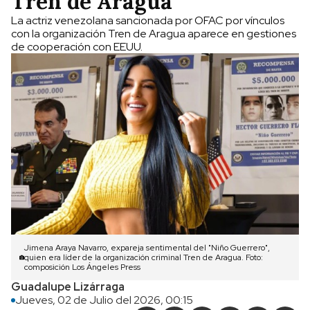
Tren de Aragua
La actriz venezolana sancionada por OFAC por vínculos
con la organización Tren de Aragua aparece en gestiones
de cooperación con EEUU.
Jimena Araya Navarro, expareja sentimental del "Niño Guerrero",
quien era líder de la organización criminal Tren de Aragua. Foto:
composición Los Ángeles Press
Guadalupe Lizárraga
Jueves, 02 de Julio del 2026, 00:15