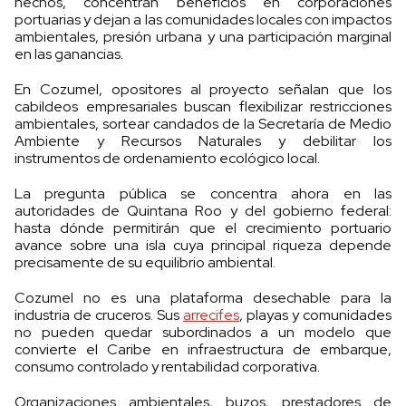
hechos, concentran beneficios en corporaciones
portuarias y dejan a las comunidades locales con impactos
ambientales, presión urbana y una participación marginal
en las ganancias.
En Cozumel, opositores al proyecto señalan que los
cabildeos empresariales buscan flexibilizar restricciones
ambientales, sortear candados de la Secretaría de Medio
Ambiente y Recursos Naturales y debilitar los
instrumentos de ordenamiento ecológico local.
La pregunta pública se concentra ahora en las
autoridades de Quintana Roo y del gobierno federal:
hasta dónde permitirán que el crecimiento portuario
avance sobre una isla cuya principal riqueza depende
precisamente de su equilibrio ambiental.
Cozumel no es una plataforma desechable para la
industria de cruceros. Sus
arrecifes
, playas y comunidades
no pueden quedar subordinados a un modelo que
convierte el Caribe en infraestructura de embarque,
consumo controlado y rentabilidad corporativa.
Organizaciones ambientales, buzos, prestadores de