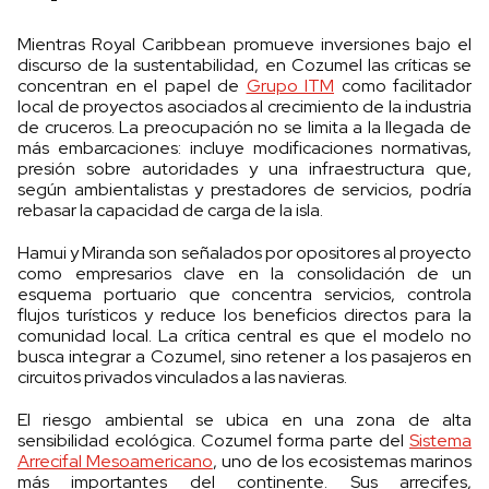
Mientras Royal Caribbean promueve inversiones bajo el
discurso de la sustentabilidad, en Cozumel las críticas se
concentran en el papel de
Grupo ITM
como facilitador
local de proyectos asociados al crecimiento de la industria
de cruceros. La preocupación no se limita a la llegada de
más embarcaciones: incluye modificaciones normativas,
presión sobre autoridades y una infraestructura que,
según ambientalistas y prestadores de servicios, podría
rebasar la capacidad de carga de la isla.
Hamui y Miranda son señalados por opositores al proyecto
como empresarios clave en la consolidación de un
esquema portuario que concentra servicios, controla
flujos turísticos y reduce los beneficios directos para la
comunidad local. La crítica central es que el modelo no
busca integrar a Cozumel, sino retener a los pasajeros en
circuitos privados vinculados a las navieras.
El riesgo ambiental se ubica en una zona de alta
sensibilidad ecológica. Cozumel forma parte del
Sistema
Arrecifal Mesoamericano
, uno de los ecosistemas marinos
más importantes del continente. Sus arrecifes,