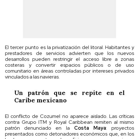
El tercer punto es la privatización del litoral. Habitantes y
prestadores de servicios advierten que los nuevos
desarrollos pueden restringir el acceso libre a zonas
costeras y convertir espacios públicos o de uso
comunitario en áreas controladas por intereses privados
vinculados a las navieras.
Un patrón que se repite en el
Caribe mexicano
El conflicto de Cozumel no aparece aislado. Las críticas
contra Grupo ITM y Royal Caribbean remiten al mismo
patrón denunciado en la
Costa Maya
: proyectos
presentados como detonadores económicos que, en los