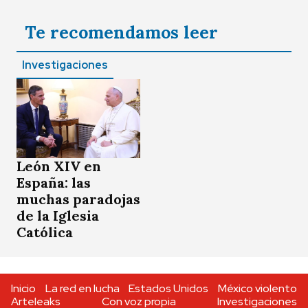
Te recomendamos leer
Investigaciones
León XIV en
España: las
muchas paradojas
de la Iglesia
Católica
Inicio
La red en lucha
Estados Unidos
México violento
Arteleaks
Con voz propia
Investigaciones