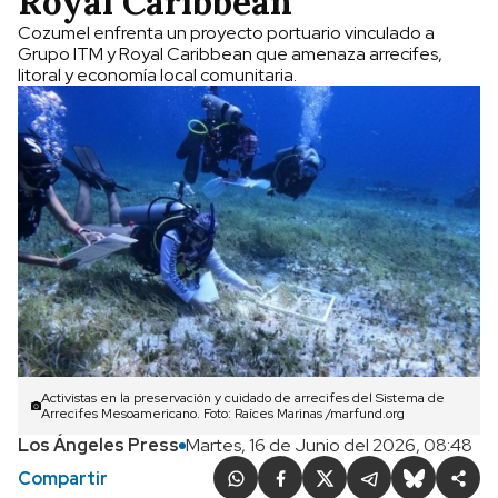
Royal Caribbean
Cozumel enfrenta un proyecto portuario vinculado a
Grupo ITM y Royal Caribbean que amenaza arrecifes,
litoral y economía local comunitaria.
Activistas en la preservación y cuidado de arrecifes del Sistema de
Arrecifes Mesoamericano. Foto: Raíces Marinas /marfund.org
Los Ángeles Press
Martes, 16 de Junio del 2026, 08:48
Compartir