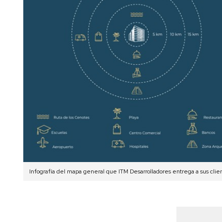
Infografía del mapa general que ITM Desarrolladores entrega a sus clien