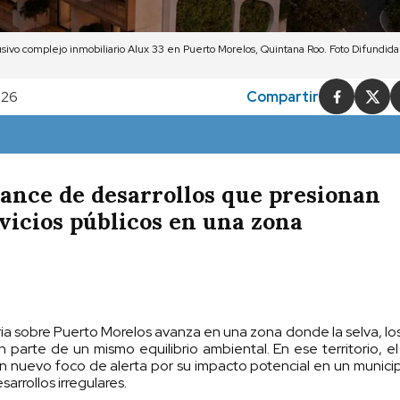
lusivo complejo inmobiliario Alux 33 en Puerto Morelos, Quintana Roo. Foto Difundid
:26
Compartir
vance de desarrollos que presionan
rvicios públicos en una zona
ia sobre Puerto Morelos avanza en una zona donde la selva, lo
an parte de un mismo equilibrio ambiental. En ese territorio, e
 un nuevo foco de alerta por su impacto potencial en un munici
sarrollos irregulares.