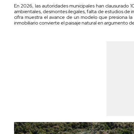
En 2026, las autoridades municipales han clausurado 10
ambientales, desmontes ilegales, falta de estudios de 
cifra muestra el avance de un modelo que presiona la
inmobiliario convierte el paisaje natural en argumento d