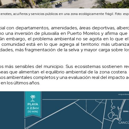
enotes, acuíferos y servicios públicos en una zona ecológicamente frágil. Foto: esp
ial con departamentos, amenidades, áreas deportivas, alber
o una inversión de plusvalía en Puerto Morelos y afirma que
. Sin embargo, el problema ambiental no se agota en lo que e
 comunidad está en lo que agrega al territorio: más urbaniz
dades, más fragmentación de la selva y mayor carga sobre los
 más sensibles del municipio. Sus ecosistemas sostienen re
eas que alimentan el equilibrio ambiental de la zona costera.
misos ambientales completos y una evaluación real del impacto
en los últimos años.