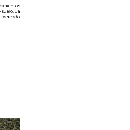
plimientos
 suelo. La
el mercado