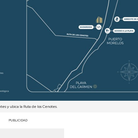
tes y ubica la Ruta de los Cenotes.
PUBLICIDAD