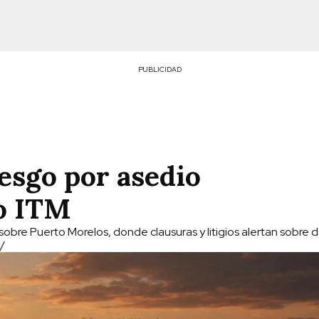
PUBLICIDAD
esgo por asedio
o ITM
obre Puerto Morelos, donde clausuras y litigios alertan sobre 
/