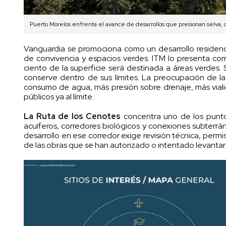
Puerto Morelos enfrenta el avance de desarrollos que presionan selva, c
Vanguardia se promociona como un desarrollo residenc
de convivencia y espacios verdes. ITM lo presenta com
ciento de la superficie será destinada a áreas verdes
conserve dentro de sus límites. La preocupación de la
consumo de agua, más presión sobre drenaje, más viali
públicos ya al límite.
La Ruta de los Cenotes
concentra uno de los puntos
acuíferos, corredores biológicos y conexiones subterrán
desarrollo en ese corredor exige revisión técnica, per
de las obras que se han autorizado o intentado levantar 