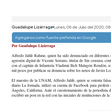
Guadalupe Lizárraga
Lunes, 06 de Julio del 2020, 08
Agréganos como fuente preferida en Google
Por Guadalupe Lizárraga
Alfredo Jalife Rahme, quien ha sido denunciado en diferentes o
agresión digital de Vicente Serrano, titular de Sin censura, con
con el capitán de Infantería Vladimir Ilich Malagón Rendón, sob
mil pesos por publicar su denuncia sobre los nexos de Javier L
El maestro de la UNAM, Alfredo Jalife, quien se ostenta fal
diario La Jornada, utilizó su cuenta de Facebook para proferir
Ángeles, California. Ante el cuestionamiento de la periodista de
escribió un post en la red con las iniciales de instituciones d