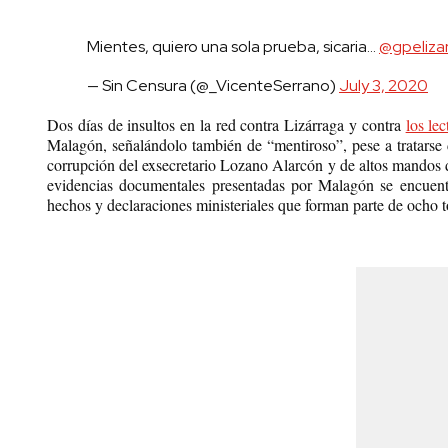
Mientes, quiero una sola prueba, sicaria…
@gpeliza
— Sin Censura (@_VicenteSerrano)
July 3, 2020
Dos días de insultos en la red contra Lizárraga y contra
los le
Malagón, señalándolo también de “mentiroso”, pese a tratarse
corrupción del exsecretario Lozano Alarcón y de altos mandos d
evidencias documentales presentadas por Malagón se encuentr
hechos y declaraciones ministeriales que forman parte de ocho t