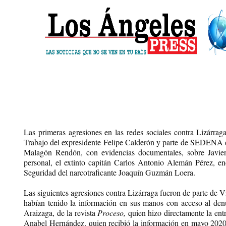
Las primeras agresiones en las redes sociales contra Lizárraga
Trabajo del expresidente Felipe Calderón y parte de SEDENA en 
Malagón Rendón, con evidencias documentales, sobre Javier 
personal, el extinto capitán Carlos Antonio Alemán Pérez, e
Seguridad del narcotraficante Joaquín Guzmán Loera.
Las siguientes agresiones contra Lizárraga fueron de parte de V
habían tenido la información en sus manos con acceso al den
Araizaga, de la revista
Proceso,
quien hizo directamente la entr
Anabel Hernández, quien recibió la información en mayo 2020,