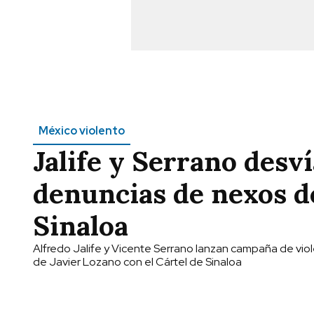
México violento
Jalife y Serrano desv
denuncias de nexos de
Sinaloa
Alfredo Jalife y Vicente Serrano lanzan campaña de vio
de Javier Lozano con el Cártel de Sinaloa