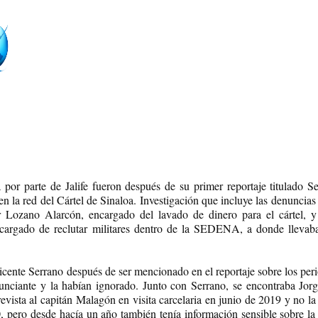
 por parte de Jalife fueron después de su primer reportaje titulado Se
la red del Cártel de Sinaloa. Investigación que incluye las denuncias 
Lozano Alarcón, encargado del lavado de dinero para el cártel, y 
ncargado de reclutar militares dentro de la SEDENA, a donde llevaba
icente Serrano después de ser mencionado en el reportaje sobre los peri
unciante y la habían ignorado. Junto con Serrano, se encontraba Jor
evista al capitán Malagón en visita carcelaria en junio de 2019 y no la
 pero desde hacía un año también tenía información sensible sobre la