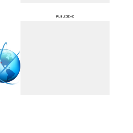
PUBLICIDAD