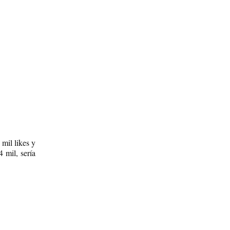
 mil likes y
 mil, sería