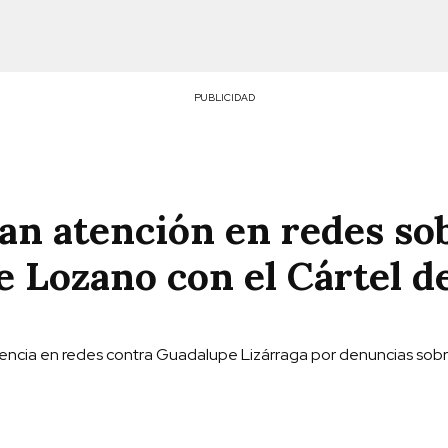
PUBLICIDAD
ían atención en redes so
 Lozano con el Cártel d
lencia en redes contra Guadalupe Lizárraga por denuncias sob