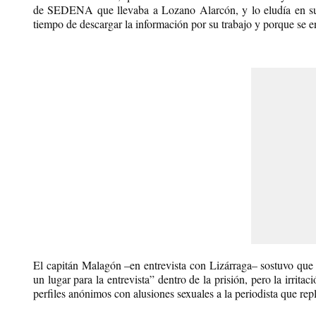
de SEDENA que llevaba a Lozano Alarcón, y lo eludía en sus
tiempo de descargar la información por su trabajo y porque se en
El capitán Malagón –en entrevista con Lizárraga– sostuvo que 
un lugar para la entrevista” dentro de la prisión, pero la irrit
perfiles anónimos con alusiones sexuales a la periodista que r