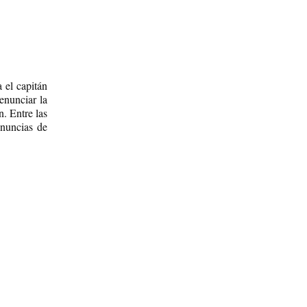
 el capitán
enunciar la
. Entre las
enuncias de