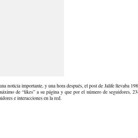
a noticia importante, y una hora después, el post de Jalife llevaba 198
máximo de “likes” a su página y que por el número de seguidores, 234
dores e interacciones en la red.