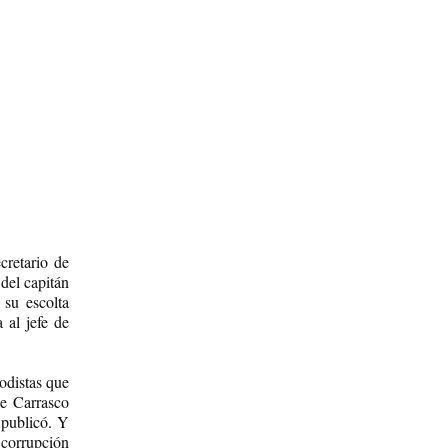
cretario de
del capitán
su escolta
 al jefe de
odistas que
ge Carrasco
 publicó. Y
 corrupción