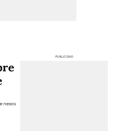
PUBLICIDAD
bre
e
re nexos