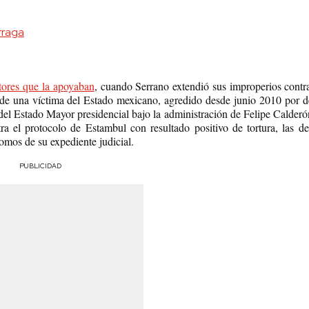
rraga
ctores que la apoyaban
, cuando Serrano extendió sus improperios contra
 de una víctima del Estado mexicano, agredido desde junio 2010 por d
el Estado Mayor presidencial bajo la administración de Felipe Calderón
a el protocolo de Estambul con resultado positivo de tortura, las d
omos de su expediente judicial.
PUBLICIDAD