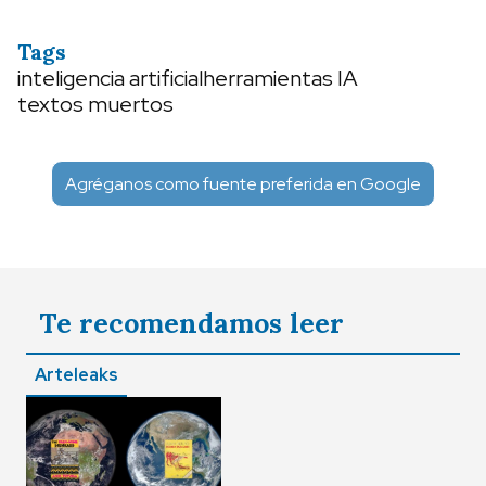
Tags
inteligencia artificial
herramientas IA
textos muertos
Agréganos como fuente preferida en Google
Te recomendamos leer
Arteleaks