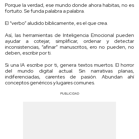
Porque la verdad, ese mundo donde ahora habitas, no es
fortuito. Se funda palabra a palabra.
El “verbo” aludido bíblicamente, es el que crea.
Así, las herramientas de Inteligencia Emocional pueden
ayudar a cotejar, simplificar, ordenar y detectar
inconsistencias, “afinar” manuscritos, ero no pueden, no
deben, escribir por ti.
Si una IA escribe por ti, genera textos muertos. El horror
del mundo digital actual. Sin narrativas planas,
indiferenciadas, carentes de pasión. Abundan ahí
conceptos genéricos y lugares comunes.
PUBLICIDAD