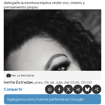
delegarle la escritura implica ceder voz, criterio y
pensamiento propio.
Foto: La Red Social
Ivette Estrada
Lunes, 06 de Julio del 2026, 00:00
Compartir
Agréganos como fuente preferida en Google