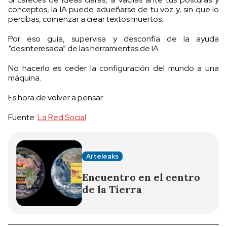
conceptos, la IA puede adueñarse de tu voz y, sin que lo
percibas, comenzar a crear textos muertos.
Por eso guía, supervisa y desconfía de la ayuda
“desinteresada” de las herramientas de IA.
No hacerlo es ceder la configuración del mundo a una
máquina.
Es hora de volver a pensar.
Fuente:
La Red Social
Arteleaks
Encuentro en el centro
de la Tierra