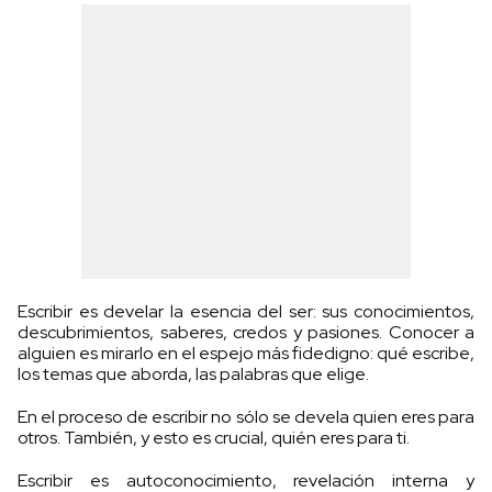
Escribir es develar la esencia del ser: sus conocimientos,
descubrimientos, saberes, credos y pasiones. Conocer a
alguien es mirarlo en el espejo más fidedigno: qué escribe,
los temas que aborda, las palabras que elige.
En el proceso de escribir no sólo se devela quien eres para
otros. También, y esto es crucial, quién eres para ti.
Escribir es autoconocimiento, revelación interna y