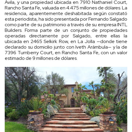
Ávila, y una propiedad ubicada en 7910 Nathaniel Court,
Rancho Santa Fe, valuada en 4.475 millones de dólares. La
residencia, aparentemente deshabitada según constató
esta periodista, ha sido presentada por Fernando Salgado
como parte de su patrimonio a través de su empresa INTL
Builders. Forma parte de un conjunto de propiedades
operadas directamente por Salgado, entre ellas la
ubicada en 2465 Selkirk Row, en La Jolla —donde tiene
declarado su domicilio junto con Iveth Arámbula— y la de
7396 Turnberry Court, en Rancho Santa Fe, con un valor
estimado de 9 millones de dólares.