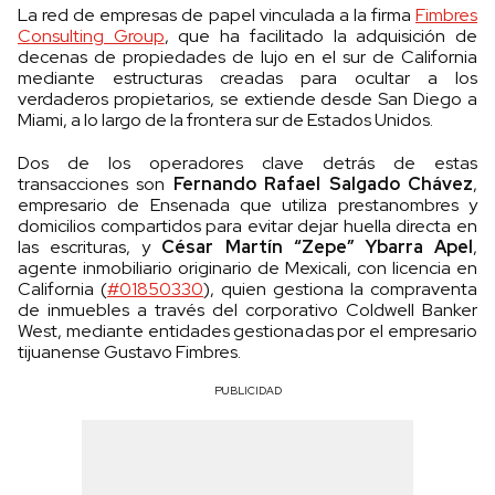
La red de empresas de papel vinculada a la firma
Fimbres
Consulting Group
, que ha facilitado la adquisición de
decenas de propiedades de lujo en el sur de California
mediante estructuras creadas para ocultar a los
verdaderos propietarios, se extiende desde San Diego a
Miami, a lo largo de la frontera sur de Estados Unidos.
Dos de los operadores clave detrás de estas
transacciones son
Fernando Rafael Salgado Chávez
,
empresario de Ensenada que utiliza prestanombres y
domicilios compartidos para evitar dejar huella directa en
las escrituras, y
César Martín “Zepe” Ybarra Apel
,
agente inmobiliario originario de Mexicali, con licencia en
California (
#01850330
), quien gestiona la compraventa
de inmuebles a través del corporativo Coldwell Banker
West, mediante entidades gestionadas por el empresario
tijuanense Gustavo Fimbres.
PUBLICIDAD