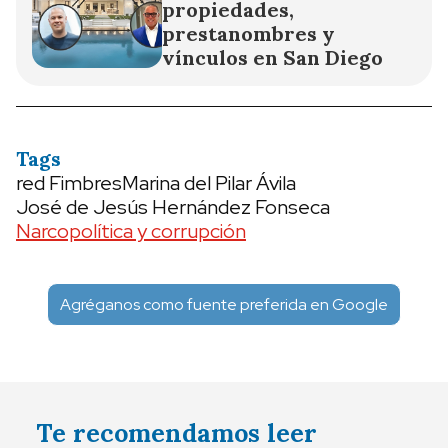
propiedades,
prestanombres y
vínculos en San Diego
Tags
red Fimbres
Marina del Pilar Ávila
José de Jesús Hernández Fonseca
Narcopolítica y corrupción
Agréganos como fuente preferida en Google
Te recomendamos leer