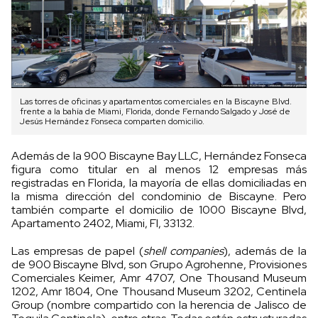
Las torres de oficinas y apartamentos comerciales en la Biscayne Blvd.
frente a la bahía de Miami, Florida, donde Fernando Salgado y José de
Jesús Hernández Fonseca comparten domicilio.
Además de la 900 Biscayne Bay LLC, Hernández Fonseca
figura como titular en al menos 12 empresas más
registradas en Florida, la mayoría de ellas domiciliadas en
la misma dirección del condominio de Biscayne. Pero
también comparte el domicilio de 1000 Biscayne Blvd,
Apartamento 2402, Miami, Fl, 33132.
Las empresas de papel (
shell companies
), además de la
de 900 Biscayne Blvd, son Grupo Agrohenne, Provisiones
Comerciales Keimer, Amr 4707, One Thousand Museum
1202, Amr 1804, One Thousand Museum 3202, Centinela
Group (nombre compartido con la herencia de Jalisco de