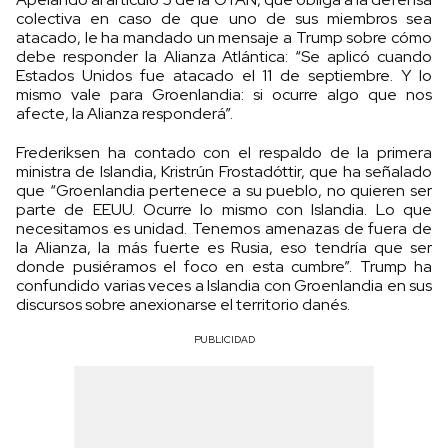
colectiva en caso de que uno de sus miembros sea
atacado, le ha mandado un mensaje a Trump sobre cómo
debe responder la Alianza Atlántica: “Se aplicó cuando
Estados Unidos fue atacado el 11 de septiembre. Y lo
mismo vale para Groenlandia: si ocurre algo que nos
afecte, la Alianza responderá”.
Frederiksen ha contado con el respaldo de la primera
ministra de Islandia, Kristrún Frostadóttir, que ha señalado
que “Groenlandia pertenece a su pueblo, no quieren ser
parte de EEUU. Ocurre lo mismo con Islandia. Lo que
necesitamos es unidad. Tenemos amenazas de fuera de
la Alianza, la más fuerte es Rusia, eso tendría que ser
donde pusiéramos el foco en esta cumbre”. Trump ha
confundido varias veces a Islandia con Groenlandia en sus
discursos sobre anexionarse el territorio danés.
PUBLICIDAD