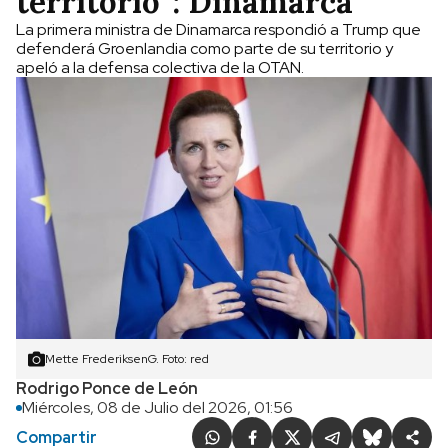
territorio”: Dinamarca
La primera ministra de Dinamarca respondió a Trump que
defenderá Groenlandia como parte de su territorio y
apeló a la defensa colectiva de la OTAN.
Mette FrederiksenG. Foto: red
Rodrigo Ponce de León
Miércoles, 08 de Julio del 2026, 01:56
Compartir