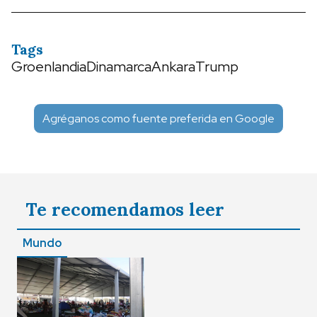
Tags
Groenlandia
Dinamarca
Ankara
Trump
Agréganos como fuente preferida en Google
Te recomendamos leer
Mundo