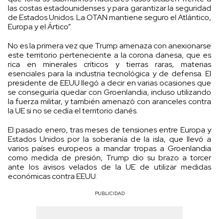
las costas estadounidenses y para garantizar la seguridad
de Estados Unidos. La OTAN mantiene seguro el Atlántico,
Europa y el Ártico”.
No es la primera vez que Trump amenaza con anexionarse
este territorio perteneciente a la corona danesa, que es
rica en minerales críticos y tierras raras, materias
esenciales para la industria tecnológica y de defensa. El
presidente de EEUU llegó a decir en varias ocasiones que
se conseguiría quedar con Groenlandia, incluso utilizando
la fuerza militar, y también amenazó con aranceles contra
la UE si no se cedía el territorio danés.
El pasado enero, tras meses de tensiones entre Europa y
Estados Unidos por la soberanía de la isla, que llevó a
varios países europeos a mandar tropas a Groenlandia
como medida de presión, Trump dio su brazo a torcer
ante los avisos velados de la UE de utilizar medidas
económicas contra EEUU.
PUBLICIDAD