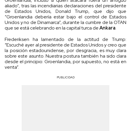
Groenlandia, incluso si quien atacara fuera un antiguo
aliado”, tras las incendiarias declaraciones del presidente
de Estados Unidos, Donald Trump, que dijo que
“Groenlandia debería estar bajo el control de Estados
Unidos y no de Dinamarca”, durante la cumbre de la OTAN
que se está celebrando en la capital turca de
Ankara
.
Frederiksen ha lamentado de la actitud de Trump:
“Escuché ayer al presidente de Estados Unidos y creo que
la posición estadounidense, por desgracia, es muy clara
sobre este asunto. Nuestra postura también ha sido clara
desde el principio: Groenlandia, por supuesto, no está en
venta”.
PUBLICIDAD