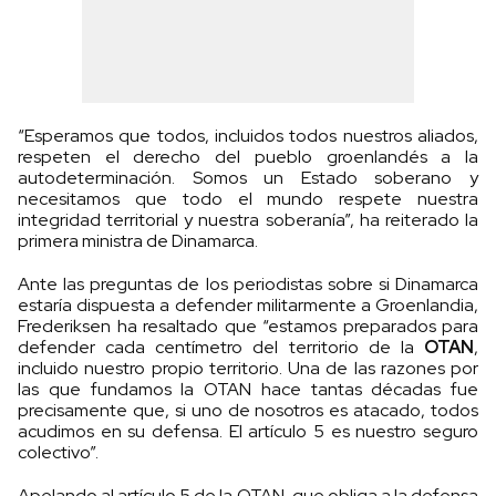
“Esperamos que todos, incluidos todos nuestros aliados,
respeten el derecho del pueblo groenlandés a la
autodeterminación. Somos un Estado soberano y
necesitamos que todo el mundo respete nuestra
integridad territorial y nuestra soberanía”, ha reiterado la
primera ministra de Dinamarca.
Ante las preguntas de los periodistas sobre si Dinamarca
estaría dispuesta a defender militarmente a Groenlandia,
Frederiksen ha resaltado que “estamos preparados para
defender cada centímetro del territorio de la
OTAN
,
incluido nuestro propio territorio. Una de las razones por
las que fundamos la OTAN hace tantas décadas fue
precisamente que, si uno de nosotros es atacado, todos
acudimos en su defensa. El artículo 5 es nuestro seguro
colectivo”.
Apelando al artículo 5 de la OTAN, que obliga a la defensa