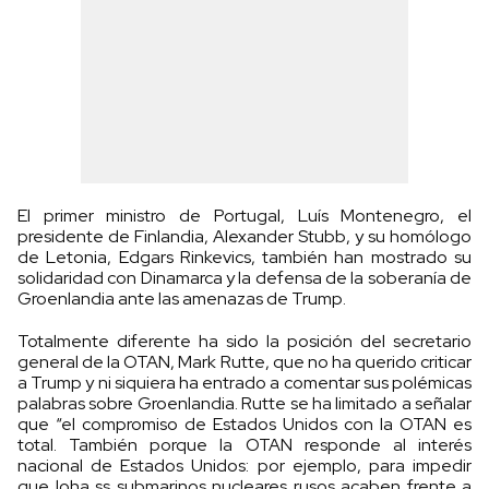
El primer ministro de Portugal, Luís Montenegro, el
presidente de Finlandia, Alexander Stubb, y su homólogo
de Letonia, Edgars Rinkevics, también han mostrado su
solidaridad con Dinamarca y la defensa de la soberanía de
Groenlandia ante las amenazas de Trump.
Totalmente diferente ha sido la posición del secretario
general de la OTAN, Mark Rutte, que no ha querido criticar
a Trump y ni siquiera ha entrado a comentar sus polémicas
palabras sobre Groenlandia. Rutte se ha limitado a señalar
que “el compromiso de Estados Unidos con la OTAN es
total. También porque la OTAN responde al interés
nacional de Estados Unidos: por ejemplo, para impedir
que loha ss submarinos nucleares rusos acaben frente a