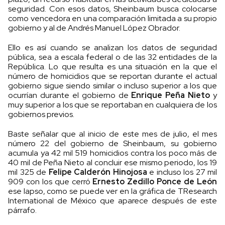
seguridad. Con esos datos, Sheinbaum busca colocarse
como vencedora en una comparación limitada a su propio
gobierno y al de Andrés Manuel López Obrador.
Ello es así cuando se analizan los datos de seguridad
pública, sea a escala federal o de las 32 entidades de la
República. Lo que resulta es una situación en la que el
número de homicidios que se reportan durante el actual
gobierno sigue siendo similar o incluso superior a los que
ocurrían durante el gobierno de
Enrique Peña Nieto
y
muy superior a los que se reportaban en cualquiera de los
gobiernos previos.
Baste señalar que al inicio de este mes de julio, el mes
número 22 del gobierno de Sheinbaum, su gobierno
acumula ya 42 mil 519 homicidios contra los poco más de
40 mil de Peña Nieto al concluir ese mismo periodo, los 19
mil 325 de
Felipe Calderón Hinojosa
e incluso los 27 mil
909 con los que cerró
Ernesto Zedillo Ponce de León
ese lapso, como se puede ver en la gráfica de TResearch
International de México que aparece después de este
párrafo.