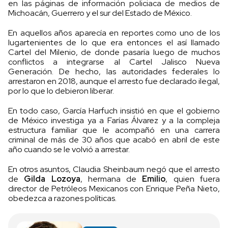
en las páginas de información policiaca de medios de
Michoacán, Guerrero y el sur del Estado de México.
En aquellos años aparecía en reportes como uno de los
lugartenientes de lo que era entonces el así llamado
Cartel del Milenio, de donde pasaría luego de muchos
conflictos a integrarse al Cartel Jalisco Nueva
Generación. De hecho, las autoridades federales lo
arrestaron en 2018, aunque el arresto fue declarado ilegal,
por lo que lo debieron liberar.
En todo caso, García Harfuch insistió en que el gobierno
de México investiga ya a Farías Álvarez y a la compleja
estructura familiar que le acompañó en una carrera
criminal de más de 30 años que acabó en abril de este
año cuando se le volvió a arrestar.
En otros asuntos, Claudia Sheinbaum negó que el arresto
de
Gilda Lozoya
, hermana de
Emilio
, quien fuera
director de Petróleos Mexicanos con Enrique Peña Nieto,
obedezca a razones políticas.