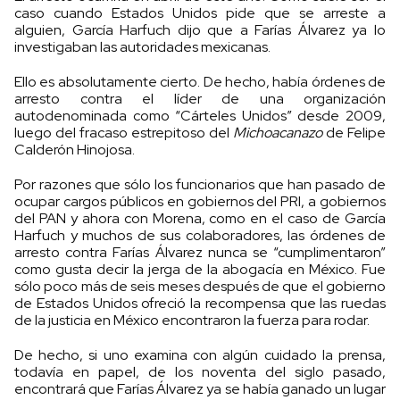
caso cuando Estados Unidos pide que se arreste a
alguien, García Harfuch dijo que a Farías Álvarez ya lo
investigaban las autoridades mexicanas.
Ello es absolutamente cierto. De hecho, había órdenes de
arresto contra el líder de una organización
autodenominada como “Cárteles Unidos” desde 2009,
luego del fracaso estrepitoso del
Michoacanazo
de Felipe
Calderón Hinojosa.
Por razones que sólo los funcionarios que han pasado de
ocupar cargos públicos en gobiernos del PRI, a gobiernos
del PAN y ahora con Morena, como en el caso de García
Harfuch y muchos de sus colaboradores, las órdenes de
arresto contra Farías Álvarez nunca se “cumplimentaron”
como gusta decir la jerga de la abogacía en México. Fue
sólo poco más de seis meses después de que el gobierno
de Estados Unidos ofreció la recompensa que las ruedas
de la justicia en México encontraron la fuerza para rodar.
De hecho, si uno examina con algún cuidado la prensa,
todavía en papel, de los noventa del siglo pasado,
encontrará que Farías Álvarez ya se había ganado un lugar