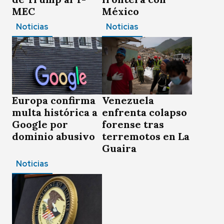
MEC
México
Noticias
Noticias
Europa confirma
Venezuela
multa histórica a
enfrenta colapso
Google por
forense tras
dominio abusivo
terremotos en La
Guaira
Noticias