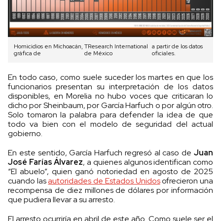
Homicidios en Michoacán,
TResearch International
a partir de los datos
gráfica de
de México
oficiales.
En todo caso, como suele suceder los martes en que los
funcionarios presentan su interpretación de los datos
disponibles, en Morelia no hubo voces que criticaran lo
dicho por Sheinbaum, por García Harfuch o por algún otro.
Solo tomaron la palabra para defender la idea de que
todo va bien con el modelo de seguridad del actual
gobierno.
En este sentido, García Harfuch regresó al caso de
Juan
José Farías Álvarez
, a quienes algunos identifican como
“El abuelo”, quien ganó notoriedad en agosto de 2025
cuando las
autoridades de Estados Unidos
ofrecieron una
recompensa de diez millones de dólares por información
que pudiera llevar a su arresto.
El arresto ocurriría en abril de este año. Como suele ser el