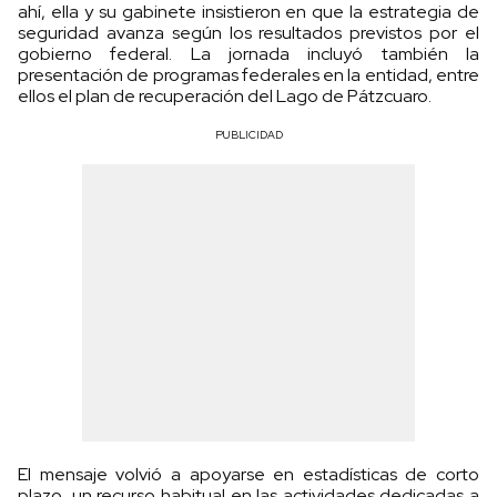
ahí, ella y su gabinete insistieron en que la estrategia de
seguridad avanza según los resultados previstos por el
gobierno federal. La jornada incluyó también la
presentación de programas federales en la entidad, entre
ellos el plan de recuperación del Lago de Pátzcuaro.
PUBLICIDAD
El mensaje volvió a apoyarse en estadísticas de corto
plazo, un recurso habitual en las actividades dedicadas a