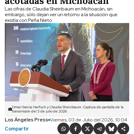
acotadas en Michoacán
Las cifras de Claudia Sheinbaum en Michoacán, sin
embargo, sólo dejan ver un retorno a la situación que
existía con Peña Nieto.
Omar García Harfuch y Claudia Sheinbaum. Captura de pantalla de la
transmisión del 3 de julio de 2026.
Los Ángeles Press
Viernes, 03 de Julio del 2026, 10:04
Compartir