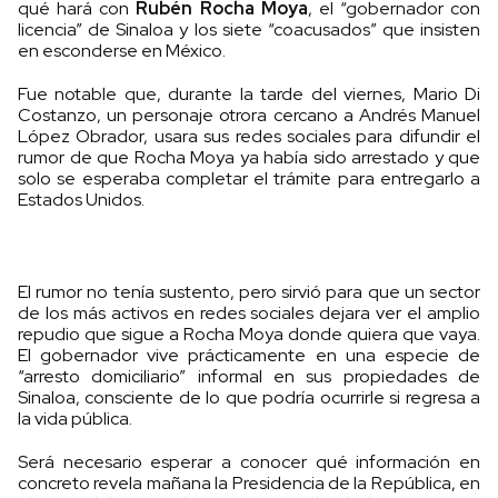
qué hará con
Rubén Rocha Moya
, el “gobernador con
licencia” de Sinaloa y los siete “coacusados” que insisten
en esconderse en México.
Fue notable que, durante la tarde del viernes, Mario Di
Costanzo, un personaje otrora cercano a Andrés Manuel
López Obrador, usara sus redes sociales para difundir el
rumor de que Rocha Moya ya había sido arrestado y que
solo se esperaba completar el trámite para entregarlo a
Estados Unidos.
El rumor no tenía sustento, pero sirvió para que un sector
de los más activos en redes sociales dejara ver el amplio
repudio que sigue a Rocha Moya donde quiera que vaya.
El gobernador vive prácticamente en una especie de
“arresto domiciliario” informal en sus propiedades de
Sinaloa, consciente de lo que podría ocurrirle si regresa a
la vida pública.
Será necesario esperar a conocer qué información en
concreto revela mañana la Presidencia de la República, en