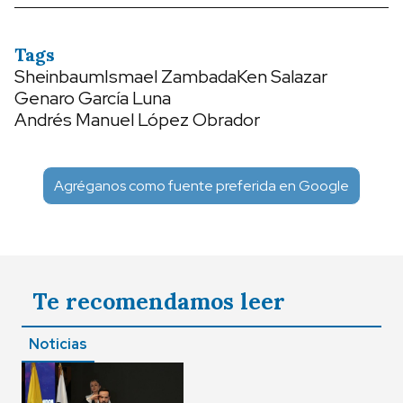
Tags
Sheinbaum
Ismael Zambada
Ken Salazar
Genaro García Luna
Andrés Manuel López Obrador
Agréganos como fuente preferida en Google
Te recomendamos leer
Noticias