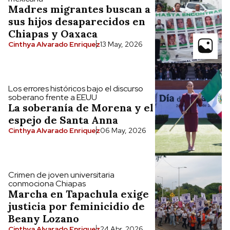
Madres migrantes buscan a
sus hijos desaparecidos en
Chiapas y Oaxaca
Cinthya Alvarado Enriquez
13 May, 2026
Los errores históricos bajo el discurso
soberano frente a EEUU
La soberanía de Morena y el
espejo de Santa Anna
Cinthya Alvarado Enriquez
06 May, 2026
Crimen de joven universitaria
conmociona Chiapas
Marcha en Tapachula exige
justicia por feminicidio de
Beany Lozano
Cinthya Alvarado Enriquez
24 Abr, 2026