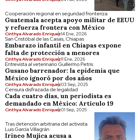
Cooperación regional en seguridad fronteriza
Guatemala acepta apoyo militar de EEUU
y refuerza frontera con México
Cinthya Alvarado Enriquez
14 Ene, 2026
San Cristóbal de las Casas, Chiapas
Embarazo infantil en Chiapas expone
falta de protección a menores
Cinthya Alvarado Enriquez
11 Ene, 2026
Entrevista al veterinario Guillermo Petris
Gusano barrenador: la epidemia que
México ignoró por dos años
Cinthya Alvarado Enriquez
03 Sep, 2025
Censura disfrazada de legalidad
Cada cuatro días, un periodista es
demandado en México: Artículo 19
Cinthya Alvarado Enriquez
01 Sep, 2025
Tras detención arbitraria del activista
Luis García Villagrán
Irineo Mujica acusa a