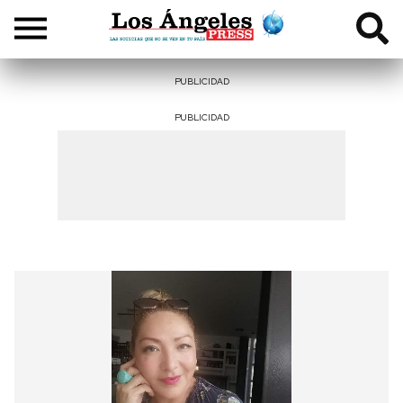
PUBLICIDAD
PUBLICIDAD