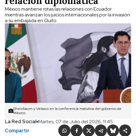
relación diplomática
México mantiene rotas las relaciones con Ecuador
mientras avanzan los juicios internacionales por la invasión
a su embajada en Quito.
Sheinbaum y Velasco en la conferencia matutina del gobierno de
México.
La Red Social
Martes, 07 de Julio del 2026, 11:45
Compartir