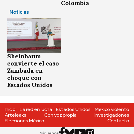
Colombia
Noticias
Sheinbaum
convierte el caso
Zambada en
choque con
Estados Unidos
Inicio
La red en lucha
Estados Unidos
México violento
Arteleaks
Con voz propia
Investigaciones
Elecciones México
Contacto
Síguenos