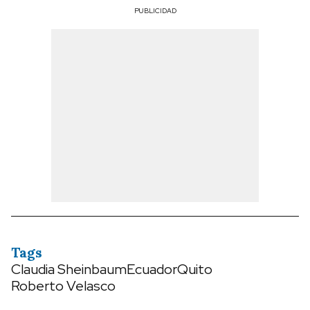
PUBLICIDAD
Tags
Claudia Sheinbaum
Ecuador
Quito
Roberto Velasco