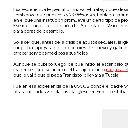
Esa experiencia le permitió innovar el trabajo que desa
semblanza que publicó
Tutela Minorum
, hablaba—por 
en el que una institución promueve un cierto tipo de pr
Ese mecanismo le permitió a las Sociedades Misioneras 
para obras de desarrollo.
Solía ser que, antes de la crisis de abusos sexuales, la 
sur global apoyaran a productores de huevo y gallina
ofrecer servicios médicos a sus fieles.
Aunque se publicó luego de que inició el escándalo 
manera en que se financia el trabajo de una
granja cafe
que le valió que el papa Francisco lo llevara a Tutela.
Fue en esa experiencia de la USCCB donde el padre Sma
otras entidades vinculadas a la Iglesia en Europa estaba