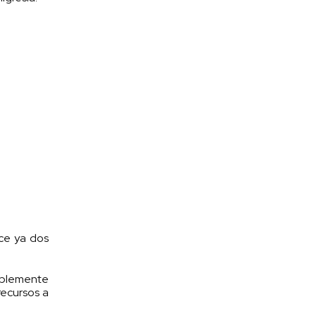
ace ya dos
tablemente
recursos a