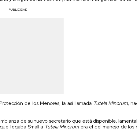
PUBLICIDAD
Protección de los Menores, la así llamada
Tutela Minorum
, h
semblanza de su nuevo secretario que está disponible, lamen
 que llegaba Small a
Tutela Minorum
era el del manejo de los 