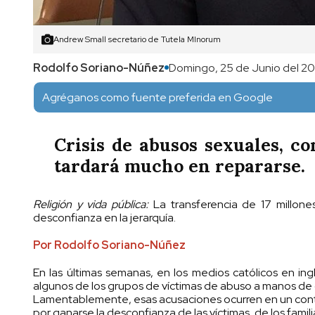
Andrew Small secretario de Tutela MInorum
Rodolfo Soriano-Núñez
Domingo, 25 de Junio del 20
Agréganos como fuente preferida en Google
Crisis de abusos sexuales, c
tardará mucho en repararse.
Religión y vida pública:
La transferencia de 17 millone
desconfianza en la jerarquía.
Por Rodolfo Soriano-Núñez
En las últimas semanas, en los medios católicos en in
algunos de los grupos de víctimas de abuso a manos de
Lamentablemente, esas acusaciones ocurren en un context
por ganarse la desconfianza de las víctimas, de los famili