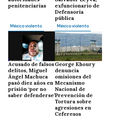
penitenciarias
exfuncionario de
Defensoría
pública
México violento
México violento
Acusado de falsos
George Khoury
delitos, Miguel
denuncia
Ángel Machuca
omisiones del
pasó diez años en
Mecanismo
prisión ‘por no
Nacional de
saber defenderse’
Prevención de
Tortura sobre
agresiones en
Ceferesos