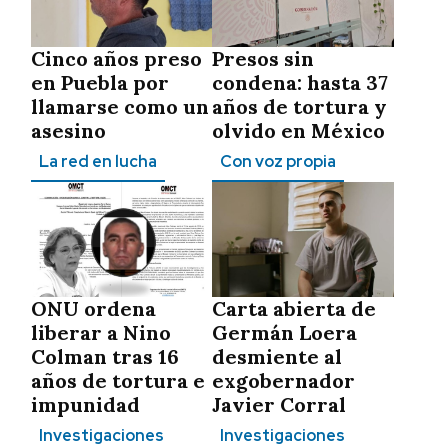
Cinco años preso
Presos sin
en Puebla por
condena: hasta 37
llamarse como un
años de tortura y
asesino
olvido en México
La red en lucha
Con voz propia
ONU ordena
Carta abierta de
liberar a Nino
Germán Loera
Colman tras 16
desmiente al
años de tortura e
exgobernador
impunidad
Javier Corral
Investigaciones
Investigaciones