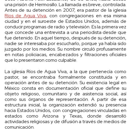
una prisión de Hermosillo. La llamada es breve, controlada.
Antes de su detención en 2007, era pastor de la iglesia
Ríos de Agua Viva
, con congregaciones en esa misma
ciudad y en el suroeste de Estados Unidos, además de
conducir programas de radio y televisión. Es la primera vez
que concede una entrevista a una periodista desde que
fue detenido. En aquel tiempo, después de su detención,
nadie se interesaba por escucharlo, porque ya había sido
juzgado por los medios. Su nombre circuló profusamente
en notas policiacas, encabezados y filtraciones oficiales
que lo presentaron como culpable.
La iglesia Ríos de Agua Viva, a la que pertenecía como
pastor, se encontraba formalmente constituida y en
operación antes de su detención. Su existencia legal en
México consta en documentación oficial que define su
objeto religioso, comunitario y de asistencia social, así
como sus órganos de representación. A partir de esa
estructura inicial, la organización extendió su presencia
hacia Estados Unidos, con congregaciones vinculadas en
estados como Arizona y Texas, donde desarrolló
actividades religiosas y de difusión a través de medios de
comunicación.