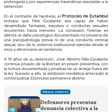
prolongada y por experiencias traumáticas asociadas a la
detención.
En el contraste de hipótesis, el
Protocolo de Estambul
rechaza que Félix Escalante sea capaz de haber
desarrollado fantasías, impulsos o conductas sexuales
recurrentes hacia menores. La conclusión forense es
directa: el daño psicológico documentado no proviene de
una psicopatología previa ni de una conducta criminal
sexual, sino de la violencia institucional ejercida desde el
inicio y del encierro sin sentencia.
A 19 años de su detención, José Alberto Félix Escalante
continúa privado de la libertad en prisión preventiva, con
la tortura documentada y pruebas de un arraigo fuera de
la ley. Sumado a ello, la exhibición mediática antecedió al
control judicial. El proceso permanece abierto.
México violento
Defensores presentan
denuncia colectiva a la