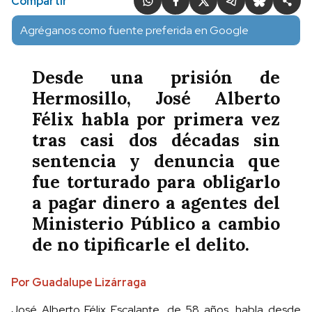
Compartir
Agréganos como fuente preferida en Google
Desde una prisión de
Hermosillo, José Alberto
Félix habla por primera vez
tras casi dos décadas sin
sentencia y denuncia que
fue torturado para obligarlo
a pagar dinero a agentes del
Ministerio Público a cambio
de no tipificarle el delito.
Por Guadalupe Lizárraga
José Alberto Félix Escalante, de 58 años, habla desde