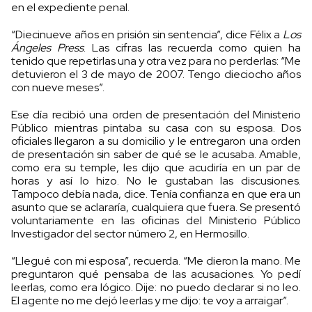
en el expediente penal.
“Diecinueve años en prisión sin sentencia”, dice Félix a
Los
Ángeles Press
. Las cifras las recuerda como quien ha
tenido que repetirlas una y otra vez para no perderlas: “Me
detuvieron el 3 de mayo de 2007. Tengo dieciocho años
con nueve meses”.
Ese día recibió una orden de presentación del Ministerio
Público mientras pintaba su casa con su esposa. Dos
oficiales llegaron a su domicilio y le entregaron una orden
de presentación sin saber de qué se le acusaba. Amable,
como era su temple, les dijo que acudiría en un par de
horas y así lo hizo. No le gustaban las discusiones.
Tampoco debía nada, dice. Tenía confianza en que era un
asunto que se aclararía, cualquiera que fuera. Se presentó
voluntariamente en las oficinas del Ministerio Público
Investigador del sector número 2, en Hermosillo.
“Llegué con mi esposa”, recuerda. “Me dieron la mano. Me
preguntaron qué pensaba de las acusaciones. Yo pedí
leerlas, como era lógico. Dije: no puedo declarar si no leo.
El agente no me dejó leerlas y me dijo: te voy a arraigar”.