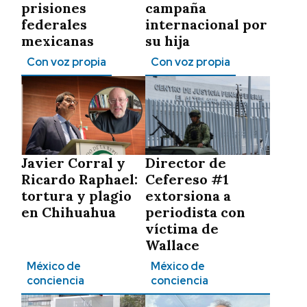
prisiones
campaña
federales
internacional por
mexicanas
su hija
Con voz propia
Con voz propia
Javier Corral y
Director de
Ricardo Raphael:
Cefereso #1
tortura y plagio
extorsiona a
en Chihuahua
periodista con
víctima de
Wallace
México de
México de
conciencia
conciencia