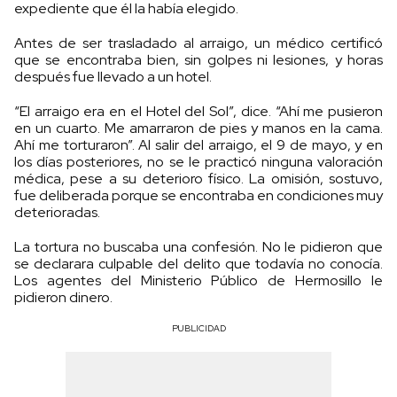
expediente que él la había elegido.
Antes de ser trasladado al arraigo, un médico certificó
que se encontraba bien, sin golpes ni lesiones, y horas
después fue llevado a un hotel.
“El arraigo era en el Hotel del Sol”, dice. “Ahí me pusieron
en un cuarto. Me amarraron de pies y manos en la cama.
Ahí me torturaron”. Al salir del arraigo, el 9 de mayo, y en
los días posteriores, no se le practicó ninguna valoración
médica, pese a su deterioro físico. La omisión, sostuvo,
fue deliberada porque se encontraba en condiciones muy
deterioradas.
La tortura no buscaba una confesión. No le pidieron que
se declarara culpable del delito que todavía no conocía.
Los agentes del Ministerio Público de Hermosillo le
pidieron dinero.
PUBLICIDAD