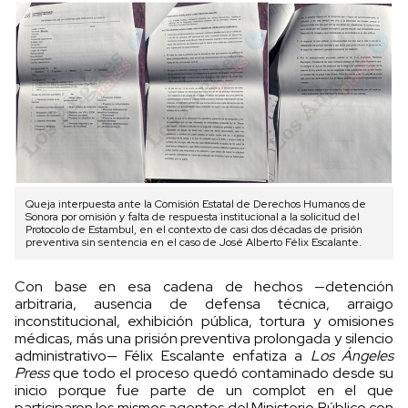
Queja interpuesta ante la Comisión Estatal de Derechos Humanos de
Sonora por omisión y falta de respuesta institucional a la solicitud del
Protocolo de Estambul, en el contexto de casi dos décadas de prisión
preventiva sin sentencia en el caso de José Alberto Félix Escalante.
Con base en esa cadena de hechos —detención
arbitraria, ausencia de defensa técnica, arraigo
inconstitucional, exhibición pública, tortura y omisiones
médicas, más una prisión preventiva prolongada y silencio
administrativo— Félix Escalante enfatiza a
Los Ángeles
Press
que todo el proceso quedó contaminado desde su
inicio porque fue parte de un complot en el que
participaron los mismos agentes del Ministerio Público con