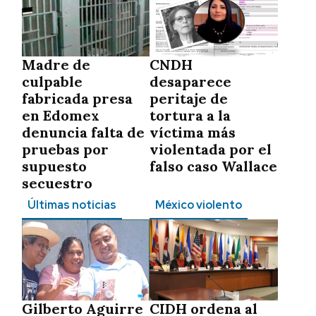
Madre de
CNDH
culpable
desaparece
fabricada presa
peritaje de
en Edomex
tortura a la
denuncia falta de
víctima más
pruebas por
violentada por el
supuesto
falso caso Wallace
secuestro
Últimas noticias
México violento
Gilberto Aguirre
CIDH ordena al