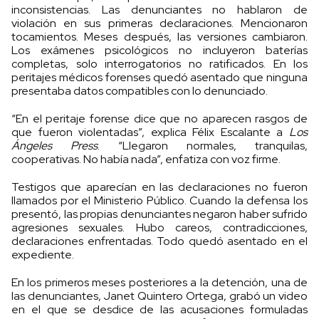
inconsistencias. Las denunciantes no hablaron de
violación en sus primeras declaraciones. Mencionaron
tocamientos. Meses después, las versiones cambiaron.
Los exámenes psicológicos no incluyeron baterías
completas, solo interrogatorios no ratificados. En los
peritajes médicos forenses quedó asentado que ninguna
presentaba datos compatibles con lo denunciado.
“En el peritaje forense dice que no aparecen rasgos de
que fueron violentadas”, explica Félix Escalante a
Los
Ángeles Press
. “Llegaron normales, tranquilas,
cooperativas. No había nada”, enfatiza con voz firme.
Testigos que aparecían en las declaraciones no fueron
llamados por el Ministerio Público. Cuando la defensa los
presentó, las propias denunciantes negaron haber sufrido
agresiones sexuales. Hubo careos, contradicciones,
declaraciones enfrentadas. Todo quedó asentado en el
expediente.
En los primeros meses posteriores a la detención, una de
las denunciantes, Janet Quintero Ortega, grabó un video
en el que se desdice de las acusaciones formuladas