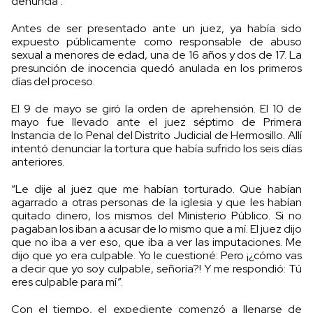
denuncia”.
Antes de ser presentado ante un juez, ya había sido
expuesto públicamente como responsable de abuso
sexual a menores de edad, una de 16 años y dos de 17. La
presunción de inocencia quedó anulada en los primeros
días del proceso.
El 9 de mayo se giró la orden de aprehensión. El 10 de
mayo fue llevado ante el juez séptimo de Primera
Instancia de lo Penal del Distrito Judicial de Hermosillo. Allí
intentó denunciar la tortura que había sufrido los seis días
anteriores.
“Le dije al juez que me habían torturado. Que habían
agarrado a otras personas de la iglesia y que les habían
quitado dinero, los mismos del Ministerio Público. Si no
pagaban los iban a acusar de lo mismo que a mí. El juez dijo
que no iba a ver eso, que iba a ver las imputaciones. Me
dijo que yo era culpable. Yo le cuestioné: Pero ¡¿cómo vas
a decir que yo soy culpable, señoría?! Y me respondió: Tú
eres culpable para mí”.
Con el tiempo, el expediente comenzó a llenarse de