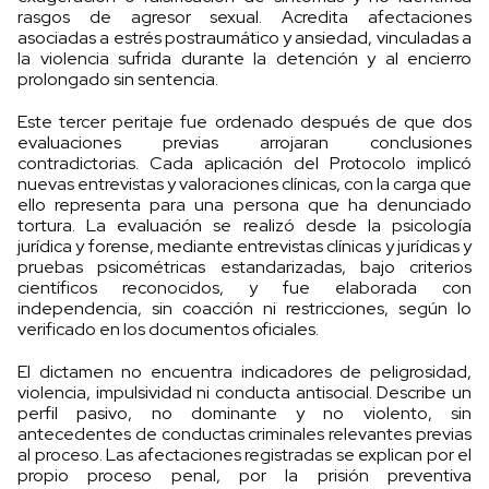
rasgos de agresor sexual. Acredita afectaciones
asociadas a estrés postraumático y ansiedad, vinculadas a
la violencia sufrida durante la detención y al encierro
prolongado sin sentencia.
Este tercer peritaje fue ordenado después de que dos
evaluaciones previas arrojaran conclusiones
contradictorias. Cada aplicación del Protocolo implicó
nuevas entrevistas y valoraciones clínicas, con la carga que
ello representa para una persona que ha denunciado
tortura. La evaluación se realizó desde la psicología
jurídica y forense, mediante entrevistas clínicas y jurídicas y
pruebas psicométricas estandarizadas, bajo criterios
científicos reconocidos, y fue elaborada con
independencia, sin coacción ni restricciones, según lo
verificado en los documentos oficiales.
El dictamen no encuentra indicadores de peligrosidad,
violencia, impulsividad ni conducta antisocial. Describe un
perfil pasivo, no dominante y no violento, sin
antecedentes de conductas criminales relevantes previas
al proceso. Las afectaciones registradas se explican por el
propio proceso penal, por la prisión preventiva