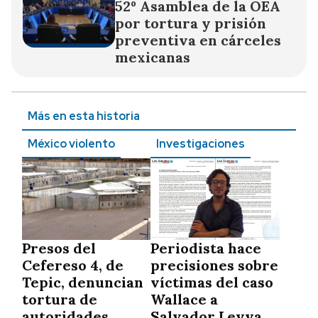
52º Asamblea de la OEA
por tortura y prisión
preventiva en cárceles
mexicanas
Más en esta historia
México violento
Investigaciones
Presos del
Periodista hace
Cefereso 4, de
precisiones sobre
Tepic, denuncian
víctimas del caso
tortura de
Wallace a
autoridades
Salvador Leyva,