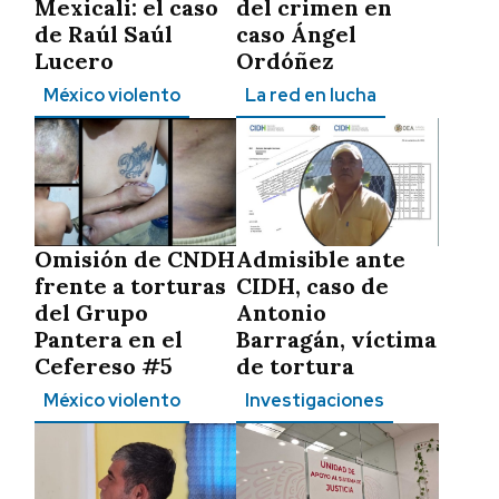
Mexicali: el caso
del crimen en
de Raúl Saúl
caso Ángel
Lucero
Ordóñez
México violento
La red en lucha
Omisión de CNDH
Admisible ante
frente a torturas
CIDH, caso de
del Grupo
Antonio
Pantera en el
Barragán, víctima
Cefereso #5
de tortura
México violento
Investigaciones