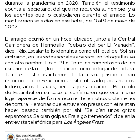
durante la pandemia en 2020. También el testimonio
apunta al secretario, del que no recuerda su nombre, y a
los agentes que lo custodiaron durante el arraigo. Lo
mantuvieron seis días en ese hotel, del 3 al 9 de mayo de
2007.
El arraigo ocurrió en un hotel ubicado junto a la Central
Camionera de Hermosillo, “debajo del bar El Mariachi”,
dice. Félix Escalante lo identifica como el Hotel del Sol; sin
embargo, en las redes sociales aparece en fotografías ya
con otro nombre: Hotel Pitic. Entre los comentarios de los
usuarios de la red, lo identifican como un lugar de tortura.
También distintos internos de la misma prisión lo han
reconocido con Félix como un sitio utilizado para arraigos.
Incluso, años después, peritos que aplicaron el Protocolo
de Estambul en su caso le confirmaron que ese mismo
lugar aparece de forma recurrente en otros dictámenes
de tortura. Personas que estuvieron presas con él relatan
haber pasado también por ahí. “Se oían unos gritos
espantosos. Se oían golpes. Era algo tremendo”, dice en la
entrevista telefónica para
Los Ángeles Press
.