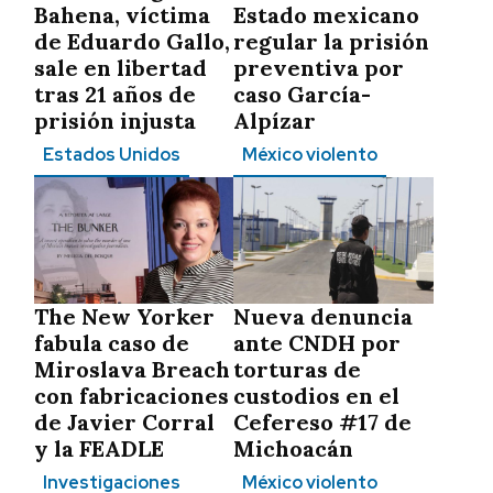
Bahena, víctima
Estado mexicano
de Eduardo Gallo,
regular la prisión
sale en libertad
preventiva por
tras 21 años de
caso García-
prisión injusta
Alpízar
Estados Unidos
México violento
The New Yorker
Nueva denuncia
fabula caso de
ante CNDH por
Miroslava Breach
torturas de
con fabricaciones
custodios en el
de Javier Corral
Cefereso #17 de
y la FEADLE
Michoacán
Investigaciones
México violento