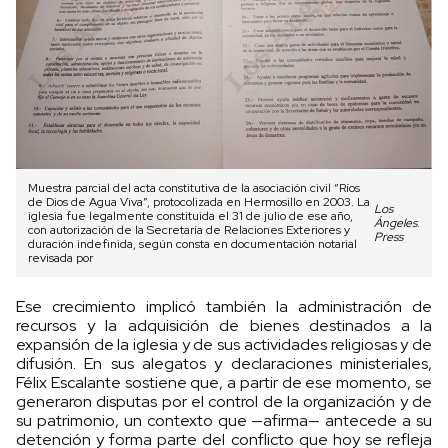
Muestra parcial del acta constitutiva de la asociación civil “Ríos
de Dios de Agua Viva”, protocolizada en Hermosillo en 2003. La
Los
iglesia fue legalmente constituida el 31 de julio de ese año,
Ángeles
.
con autorización de la Secretaría de Relaciones Exteriores y
Press
duración indefinida, según consta en documentación notarial
revisada por
Ese crecimiento implicó también la administración de
recursos y la adquisición de bienes destinados a la
expansión de la iglesia y de sus actividades religiosas y de
difusión. En sus alegatos y declaraciones ministeriales,
Félix Escalante sostiene que, a partir de ese momento, se
generaron disputas por el control de la organización y de
su patrimonio, un contexto que —afirma— antecede a su
detención y forma parte del conflicto que hoy se refleja