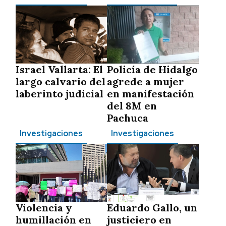
Israel Vallarta: El
Policía de Hidalgo
largo calvario del
agrede a mujer
laberinto judicial
en manifestación
del 8M en
Pachuca
Investigaciones
Investigaciones
Violencia y
Eduardo Gallo, un
humillación en
justiciero en