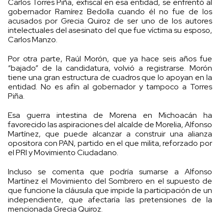
Carlos Torres Piña, exfiscal en esa entidad, se enfrentó al
gobernador Ramírez Bedolla cuando él no fue de los
acusados por Grecia Quiroz de ser uno de los autores
intelectuales del asesinato del que fue víctima su esposo,
Carlos Manzo.
Por otra parte, Raúl Morón, que ya hace seis años fue
“bajado” de la candidatura, volvió a registrarse. Morón
tiene una gran estructura de cuadros que lo apoyan en la
entidad. No es afín al gobernador y tampoco a Torres
Piña.
Esa guerra intestina de Morena en Michoacán ha
favorecido las aspiraciones del alcalde de Morelia, Alfonso
Martínez, que puede alcanzar a construir una alianza
opositora con PAN, partido en el que milita, reforzado por
el PRI y Movimiento Ciudadano.
Incluso se comenta que podría sumarse a Alfonso
Martínez el Movimiento del Sombrero en el supuesto de
que funcione la cláusula que impide la participación de un
independiente, que afectaría las pretensiones de la
mencionada Grecia Quiroz.