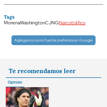
Tags
Morena
Washington
CJNG
Narcotráfico
Agréganos como fuente preferida en Google
Te recomendamos leer
Opinión