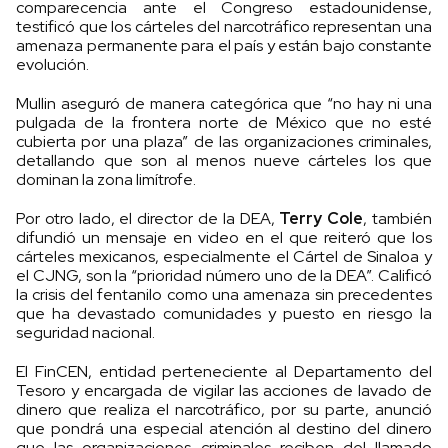
comparecencia ante el Congreso estadounidense,
testificó que los cárteles del narcotráfico representan una
amenaza permanente para el país y están bajo constante
evolución.
Mullin aseguró de manera categórica que “no hay ni una
pulgada de la frontera norte de México que no esté
cubierta por una plaza” de las organizaciones criminales,
detallando que son al menos nueve cárteles los que
dominan la zona limítrofe.
Por otro lado, el director de la DEA,
Terry Cole
, también
difundió un mensaje en video en el que reiteró que los
cárteles mexicanos, especialmente el Cártel de Sinaloa y
el CJNG, son la “prioridad número uno de la DEA”. Calificó
la crisis del fentanilo como una amenaza sin precedentes
que ha devastado comunidades y puesto en riesgo la
seguridad nacional.
El FinCEN, entidad perteneciente al Departamento del
Tesoro y encargada de vigilar las acciones de lavado de
dinero que realiza el narcotráfico, por su parte, anunció
que pondrá una especial atención al destino del dinero
que las organizaciones criminales reciben del llamado